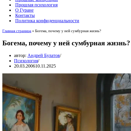
Прошлая психология
О Гуране
Контакты
Политика конфиденциальности
Главная страница
»
Богема, почему у ней сумбурная жизнь?
Богема, почему у ней сумбурная жизнь?
автор:
Андрей Булатов
Психология
20.03.2006
10.11.2025