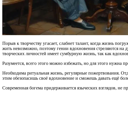
Порыв к творчеству угасает, слабнет талант, когда жизнь погр
жить невозможно, поэтому гении вдохновения стреляются на ду
творческих личностей имеет сумбурную жизнь, так как вдохно
Разумеется, всего этого можно избежать, но для этого нужна п
Необходима ритуальная жизнь, регулярные пожертвования. Отда
этим обезопасишь своё вдохновение и сможешь давать ещё бол
Современная богема придерживается языческих взглядов, не пр