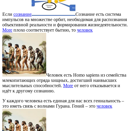
Если
сознание
Сознание есть система
импульсов на множестве орбит, необходимая для распознания
объективной реальности и формирования жизнедеятельности.
More
плохо соответствует бытию, то
человек
Человек есть Homo sapiens из семейства
млекопитающих отряда хищных, достигший наивысших
мыслительных способностей.
More
от него отказывается и
идёт к другому сознанию.
У каждого человека есть единая для нас всех гениальность –
это иметь связь с волнами Гурана. Гений – это
человек