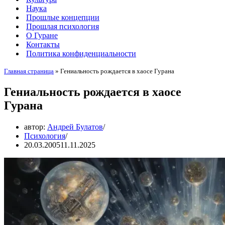
Наука
Прошлые концепции
Прошлая психология
О Гуране
Контакты
Политика конфиденциальности
Главная страница
»
Гениальность рождается в хаосе Гурана
Гениальность рождается в хаосе
Гурана
автор:
Андрей Булатов
Психология
20.03.2005
11.11.2025