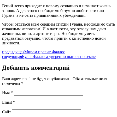
Гений легко приходит к новому сознанию и начинает жизнь
заново. А для этого необходимо безумно любить стихию
Гурана, а не быть привязанным к убеждениям.
Чтобы отдаться всем сердцем стихии Гурана, необходимо быть
отважным человеком! И в частности, эту отвагу нам дают
женщины, вино, азартные игры. Необходимо уметь
предаваться безумию, чтобы прийти к качественно новой
личности.
предыдущая
Миром правит Фаллос
следующая
Культ Фаллоса уверенно шагает по земле
Добавить комментарий
Ваш адрес email не будет опубликован.
Обязательные поля
помечены
*
Имя
*
Email
*
Сайт