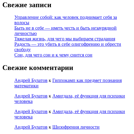
Свежие записи
Управление собой: как человек поднимает себя за
волосы
Быть не в себе — иметь честь и быть незаурядной
личностью
Тяжелая жизнь, для чего мы выбираем страдания
Радость — это убить в себе олигофрению и обрести
свободу
Сон, для чего сон и к чему снится сон
Свежие комментарии
Андрей Булатов
к
Гиппокамп как предмет познания
математики
Андрей Булатов
к
Амигдала, её функция для психики
человека
Андрей Булатов
к
Амигдала, её функция для психики
человека
Андрей Булатов
к
Шизофрения личности