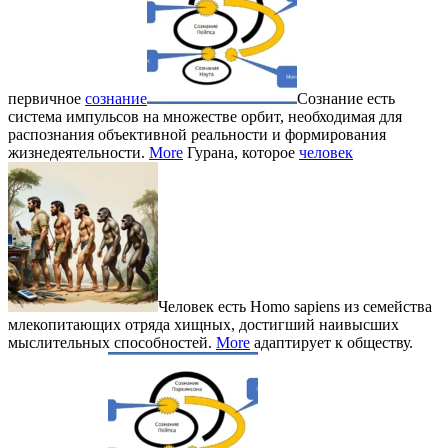
первичное
сознание
Сознание есть
система импульсов на множестве орбит, необходимая для
распознания объективной реальности и формирования
жизнедеятельности.
More
Гурана, которое
человек
Человек есть Homo sapiens из семейства
млекопитающих отряда хищных, достигший наивысших
мыслительных способностей.
More
адаптирует к обществу.