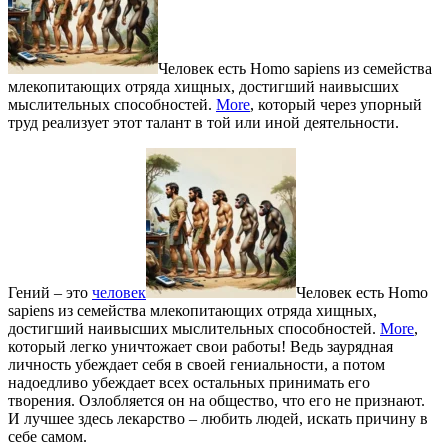
Человек есть Homo sapiens из семейства
млекопитающих отряда хищных, достигший наивысших
мыслительных способностей.
More
, который через упорный
труд реализует этот талант в той или иной деятельности.
Гений – это
человек
Человек есть Homo
sapiens из семейства млекопитающих отряда хищных,
достигший наивысших мыслительных способностей.
More
,
который легко уничтожает свои работы! Ведь заурядная
личность убеждает себя в своей гениальности, а потом
надоедливо убеждает всех остальных принимать его
творения. Озлобляется он на общество, что его не признают.
И лучшее здесь лекарство – любить людей, искать причину в
себе самом.