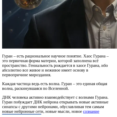
Гуран – есть рациональное научное понятие. Хаос Гурана –
это первичная форма материи, которой заполнена всё
пространство. Гениальность рождается в хаосе Гурана, ибо
абсолютно все живое и неживое имеет основу в
первопричине мироздания.
Каждая частица ведь есть волна. Гуран – это единая общая
волна, раскинувшаяся по Вселенной.
ДНК человека активно взаимодействует с волнами Гурана.
Гуран побуждает ДНК нейрона открывать новые активные
синапсы с другими нейронами, обуславливая тем самым
новые нейронные сети, новые мысли, новое
сознание