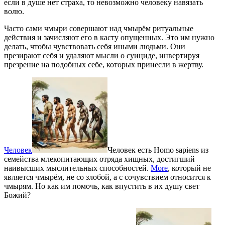
если в душе нет страха, то невозможно человеку навязать
волю.
Часто сами чмыри совершают над чмырём ритуальные
действия и зачисляют его в касту опущенных. Это им нужно
делать, чтобы чувствовать себя иными людьми. Они
презирают себя и удаляют мысли о суициде, инвертируя
презрение на подобных себе, которых принесли в жертву.
Человек
Человек есть Homo sapiens из
семейства млекопитающих отряда хищных, достигший
наивысших мыслительных способностей.
More
, который не
является чмырём, не со злобой, а с сочувствием относится к
чмырям. Но как им помочь, как впустить в их душу свет
Божий?