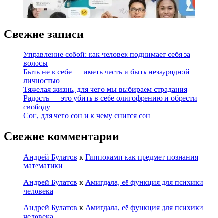
Свежие записи
Управление собой: как человек поднимает себя за
волосы
Быть не в себе — иметь честь и быть незаурядной
личностью
Тяжелая жизнь, для чего мы выбираем страдания
Радость — это убить в себе олигофрению и обрести
свободу
Сон, для чего сон и к чему снится сон
Свежие комментарии
Андрей Булатов
к
Гиппокамп как предмет познания
математики
Андрей Булатов
к
Амигдала, её функция для психики
человека
Андрей Булатов
к
Амигдала, её функция для психики
человека