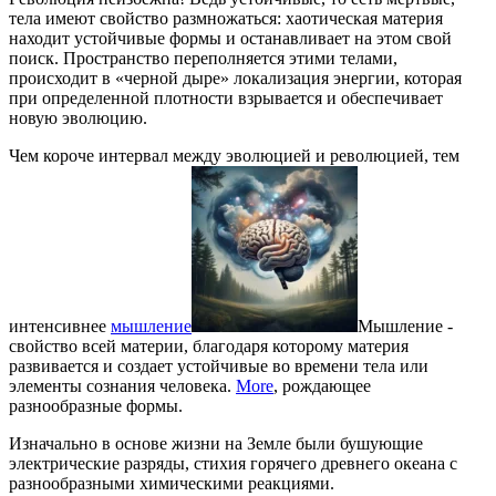
тела имеют свойство размножаться: хаотическая материя
находит устойчивые формы и останавливает на этом свой
поиск. Пространство переполняется этими телами,
происходит в «черной дыре» локализация энергии, которая
при определенной плотности взрывается и обеспечивает
новую эволюцию.
Чем короче интервал между эволюцией и революцией, тем
интенсивнее
мышление
Мышление -
свойство всей материи, благодаря которому материя
развивается и создает устойчивые во времени тела или
элементы сознания человека.
More
, рождающее
разнообразные формы.
Изначально в основе жизни на Земле были бушующие
электрические разряды, стихия горячего древнего океана с
разнообразными химическими реакциями.