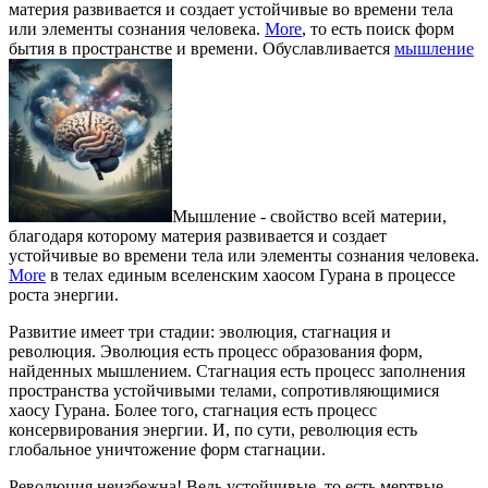
материя развивается и создает устойчивые во времени тела
или элементы сознания человека.
More
, то есть поиск форм
бытия в пространстве и времени. Обуславливается
мышление
Мышление - свойство всей материи,
благодаря которому материя развивается и создает
устойчивые во времени тела или элементы сознания человека.
More
в телах единым вселенским хаосом Гурана в процессе
роста энергии.
Развитие имеет три стадии: эволюция, стагнация и
революция. Эволюция есть процесс образования форм,
найденных мышлением. Стагнация есть процесс заполнения
пространства устойчивыми телами, сопротивляющимися
хаосу Гурана. Более того, стагнация есть процесс
консервирования энергии. И, по сути, революция есть
глобальное уничтожение форм стагнации.
Революция неизбежна! Ведь устойчивые, то есть мертвые,