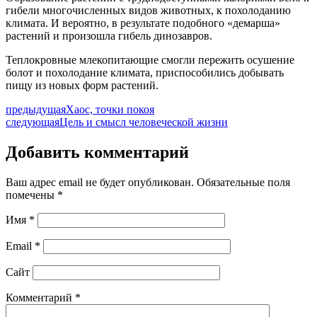
гибели многочисленных видов животных, к похолоданию
климата. И вероятно, в результате подобного «демарша»
растений и произошла гибель динозавров.
Теплокровные млекопитающие смогли пережить осушение
болот и похолодание климата, приспособились добывать
пищу из новых форм растений.
предыдущая
Хаос, точки покоя
следующая
Цель и смысл человеческой жизни
Добавить комментарий
Ваш адрес email не будет опубликован.
Обязательные поля
помечены
*
Имя
*
Email
*
Сайт
Комментарий
*