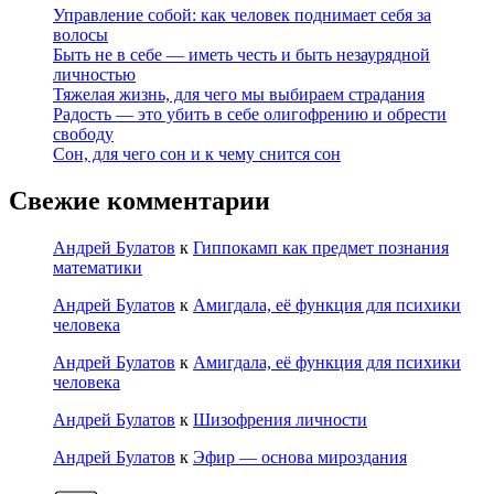
Управление собой: как человек поднимает себя за
волосы
Быть не в себе — иметь честь и быть незаурядной
личностью
Тяжелая жизнь, для чего мы выбираем страдания
Радость — это убить в себе олигофрению и обрести
свободу
Сон, для чего сон и к чему снится сон
Свежие комментарии
Андрей Булатов
к
Гиппокамп как предмет познания
математики
Андрей Булатов
к
Амигдала, её функция для психики
человека
Андрей Булатов
к
Амигдала, её функция для психики
человека
Андрей Булатов
к
Шизофрения личности
Андрей Булатов
к
Эфир — основа мироздания