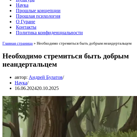
Наука
Прошлые концепции
Прошлая психология
О Гуране
Контакты
Политика конфиденциальности
Главная страница
»
Необходимо стремиться быть добрым неандертальцем
Необходимо стремиться быть добрым
неандертальцем
автор:
Андрей Булатов
Наука
16.06.2024
20.10.2025