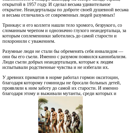
открытой в 1957 году. И сделал весьма удивительное
открытие. Неандертальцы по доброте своей душевной весьма
и весьма отличались от современных людей разумных!
Тринкаус и его коллеги нашли тело хромого, безрукого, со
сломанным черепом и однозначно глухого неандертальца, за
которым соплеменники заботились до самой старости и
похоронили с уважением.
Разумные люди не стали бы обременять себя инвалидом —
они бы его съели. Именно с разумом появился каннибализм.
Люди съели добрых неандертальцев, которые к людям
испытывали родственные чувства и не избегали их.
У древних приматов в норме работал гормон окситоцин,
благодаря которому гоминиды не бросали больных детей,
проявляли к ним заботу до самой их старости. И именно
благодаря этому и выживали мутанты, среди которых и