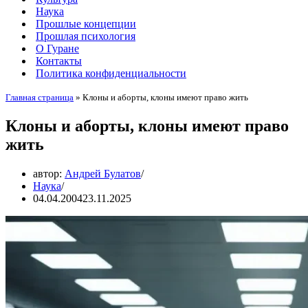
Наука
Прошлые концепции
Прошлая психология
О Гуране
Контакты
Политика конфиденциальности
Главная страница
»
Клоны и аборты, клоны имеют право жить
Клоны и аборты, клоны имеют право
жить
автор:
Андрей Булатов
Наука
04.04.2004
23.11.2025