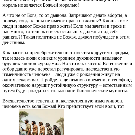
мораль не является Божьей моралью!
А что не от Бога, то от дьявола. Запрещают делать аборты, а
почему тогда клоны не имеют права на жизнь?! Клоны тоже
люди и имеют Божье право жить! Если мы зачаты в грехе и
нас много, то теперь и всех остальных должны под себя
равнять?! Такая политика не Божья, дьявол побуждает к этим
действиям.
Как расисты пренебрежительно относятся к другим народам,
так и здесь люди с низким уровнем духовности называют
будущих клонов «уродами». Но это как сказать! Естественный
отбор давно уже перестал регулировать наследственную
изменчивость человека – люди уже с рождения живут на
одних лекарствах. Пройдет еще немного времени, и генофонд
окончательно нарушит устойчивую структуру – естественным
путем будут рождаться только одни биологические мутанты.
Вмешательство генетики в наследственную изменчивость
человека есть воля Божья! Кто препятствует этой воли, тот