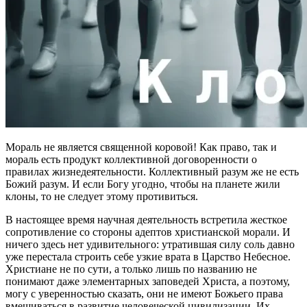
Мораль не является священной коровой! Как право, так и
мораль есть продукт коллективной договоренности о
правилах жизнедеятельности. Коллективный разум же не есть
Божий разум. И если Богу угодно, чтобы на планете жили
клоны, то не следует этому противиться.
В настоящее время научная деятельность встретила жесткое
сопротивление со стороны адептов христианской морали. И
ничего здесь нет удивительного: утратившая силу соль давно
уже перестала строить себе узкие врата в Царство Небесное.
Христиане не по сути, а только лишь по названию не
понимают даже элементарных заповедей Христа, а поэтому,
могу с уверенностью сказать, они не имеют Божьего права
вмешиваться в развитие человеческой цивилизации. Их