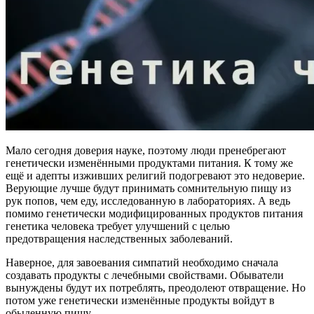
Мало сегодня доверия науке, поэтому люди пренебрегают
генетически изменёнными продуктами питания. К тому же
ещё и адепты изживших религий подогревают это недоверие.
Верующие лучше будут принимать сомнительную пищу из
рук попов, чем еду, исследованную в лабораториях. А ведь
помимо генетически модифицированных продуктов питания
генетика человека требует улучшений с целью
предотвращения наследственных заболеваний.
Наверное, для завоевания симпатий необходимо сначала
создавать продукты с лечебными свойствами. Обыватели
вынуждены будут их потреблять, преодолеют отвращение. Но
потом уже генетически изменённые продукты войдут в
обыденную пищу.