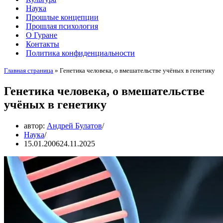
Наука
Прошлые концепции
Прошлая психология
О Гуране
Контакты
Политика конфиденциальности
Главная страница
»
Генетика человека, о вмешательстве учёных в генетику
Генетика человека, о вмешательстве
учёных в генетику
автор:
Андрей Булатов
Наука
15.01.2006
24.11.2025