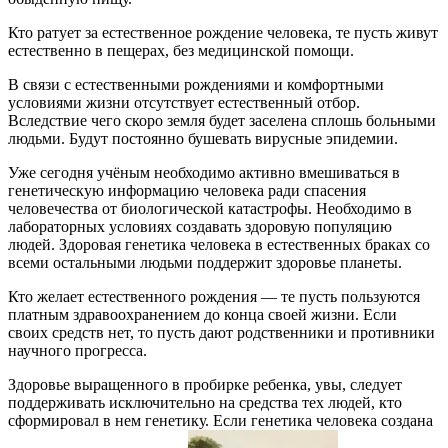
Кто ратует за естественное рождение человека, те пусть живут
естественно в пещерах, без медицинской помощи.
В связи с естественными рождениями и комфортными
условиями жизни отсутствует естественный отбор.
Вследствие чего скоро земля будет заселена сплошь больными
людьми. Будут постоянно бушевать вирусные эпидемии.
Уже сегодня учёным необходимо активно вмешиваться в
генетическую информацию человека ради спасения
человечества от биологической катастрофы. Необходимо в
лабораторных условиях создавать здоровую популяцию
людей. Здоровая генетика человека в естественных браках со
всеми остальными людьми поддержит здоровье планеты.
Кто желает естественного рождения — те пусть пользуются
платным здравоохранением до конца своей жизни. Если
своих средств нет, то пусть дают родственники и противники
научного прогресса.
Здоровье выращенного в пробирке ребенка, увы, следует
поддерживать исключительно на средства тех людей, кто
сформировал в нем генетику. Если генетика человека создана