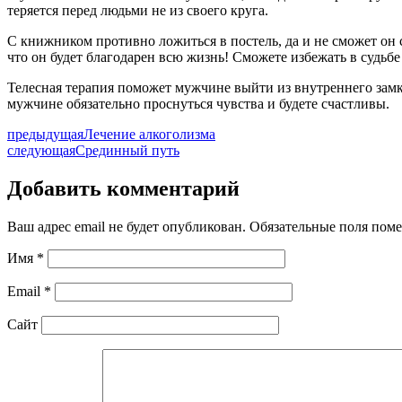
теряется перед людьми не из своего круга.
С книжником противно ложиться в постель, да и не сможет он с
что он будет благодарен всю жизнь! Сможете избежать в судьб
Телесная терапия поможет мужчине выйти из внутреннего замкн
мужчине обязательно проснуться чувства и будете счастливы.
предыдущая
Лечение алкоголизма
следующая
Срединный путь
Добавить комментарий
Ваш адрес email не будет опубликован.
Обязательные поля пом
Имя
*
Email
*
Сайт