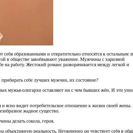
т себя образованными и отвратительно относятся к остальным л
гой в обществе завоёвывают уважение. Мужчины с харизмой
е на работу. Жестокий романс разворачивается между легкой и
 прибирать себе лучших мужчин, их состояние?
орых мужья-олигархи оставляют ни с чем бывших жён. И эти ун
 и ясно видит потребительское отношение к жизни своей жены.
езобразное жадное существо.
ины делать сокола, героя.
а объективную реальность. Неуверенно он чувствует себя в общ