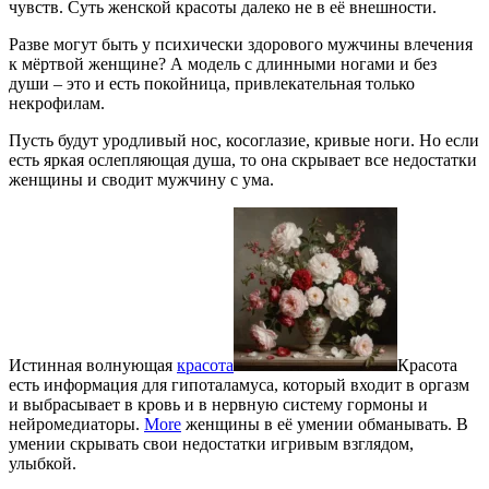
чувств. Суть женской красоты далеко не в её внешности.
Разве могут быть у психически здорового мужчины влечения
к мёртвой женщине? А модель с длинными ногами и без
души – это и есть покойница, привлекательная только
некрофилам.
Пусть будут уродливый нос, косоглазие, кривые ноги. Но если
есть яркая ослепляющая душа, то она скрывает все недостатки
женщины и сводит мужчину с ума.
Истинная волнующая
красота
Красота
есть информация для гипоталамуса, который входит в оргазм
и выбрасывает в кровь и в нервную систему гормоны и
нейромедиаторы.
More
женщины в её умении обманывать. В
умении скрывать свои недостатки игривым взглядом,
улыбкой.