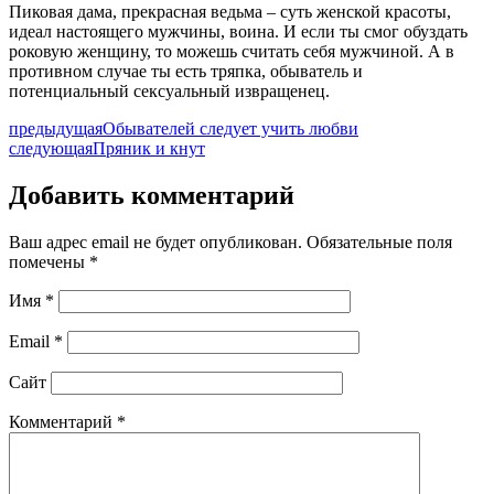
Пиковая дама, прекрасная ведьма – суть женской красоты,
идеал настоящего мужчины, воина. И если ты смог обуздать
роковую женщину, то можешь считать себя мужчиной. А в
противном случае ты есть тряпка, обыватель и
потенциальный сексуальный извращенец.
предыдущая
Обывателей следует учить любви
следующая
Пряник и кнут
Добавить комментарий
Ваш адрес email не будет опубликован.
Обязательные поля
помечены
*
Имя
*
Email
*
Сайт
Комментарий
*