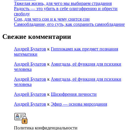
Тяжелая жизнь, для чего мы выбираем страдания
Радость — это убить в себе олигофрению и обрести
свободу
Сон, для чего сон и к чему снится сон
Самообладание, его суть, как сохранить самообладание
Свежие комментарии
Андрей Булатов
к
Гиппокамп как предмет познания
математики
Андрей Булатов
к
Амигдала, её функция для психики
человека
Андрей Булатов
к
Амигдала, её функция для психики
человека
Андрей Булатов
к
Шизофрения личности
Андрей Булатов
к
Эфир — основа мироздания
Политика конфиденциальности