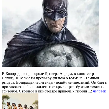
В Колорадо, в пригороде Денвера Аврора, в кинотеатр
Century 16 Movie на премьеру фильма о Бэтмане «Тёмный
рыцарь: Возвращение легенды» вошёл неизвестный. Он был в
противогазе и бронежилете и открыл стрельбу из автомата по
зрителям. Стрельба в кинотеатре привела к гибели 12
человек