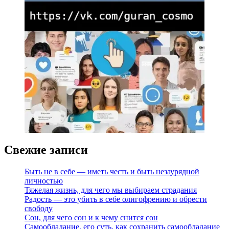
Свежие записи
Быть не в себе — иметь честь и быть незаурядной
личностью
Тяжелая жизнь, для чего мы выбираем страдания
Радость — это убить в себе олигофрению и обрести
свободу
Сон, для чего сон и к чему снится сон
Самообладание, его суть, как сохранить самообладание