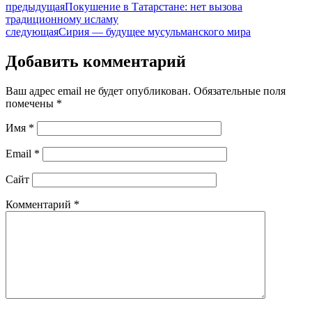
предыдущая
Покушение в Татарстане: нет вызова
традиционному исламу
следующая
Сирия — будущее мусульманского мира
Добавить комментарий
Ваш адрес email не будет опубликован.
Обязательные поля
помечены
*
Имя
*
Email
*
Сайт
Комментарий
*