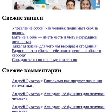
Свежие записи
Управление собой: как человек поднимает себя за
волосы
Быть не в себе — иметь честь и быть незаурядной
личностью
Тяжелая жизнь, для чего мы выбираем страдания
Радость — это убить в себе олигофрению и обрести
свободу
Сон, для чего сон и к чему снится сон
Свежие комментарии
Андрей Булатов
к
Гиппокамп как предмет познания
математики
Андрей Булатов
к
Амигдала, её функция для психики
человека
Андрей Булатов
к
Амигдала, её функция для психики
человека