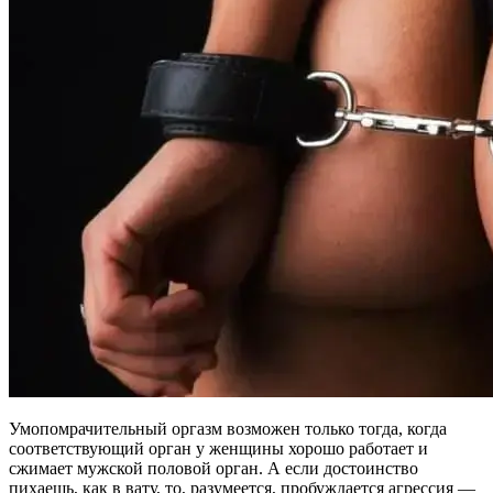
Умопомрачительный оргазм возможен только тогда, когда
соответствующий орган у женщины хорошо работает и
сжимает мужской половой орган. А если достоинство
пихаешь, как в вату, то, разумеется, пробуждается агрессия —