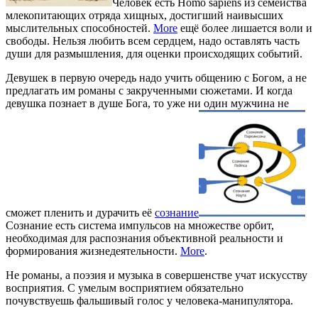
Человек есть Homo sapiens из семейства
млекопитающих отряда хищных, достигший наивысших
мыслительных способностей.
More
ещё более лишается воли и
свободы. Нельзя любить всем сердцем, надо оставлять часть
души для размышления, для оценки происходящих событий.
Девушек в первую очередь надо учить общению с Богом, а не
предлагать им романы с закрученными сюжетами. И когда
девушка познает в душе Бога, то уже ни один мужчина не
сможет пленить и дурачить её
сознание
Сознание есть система импульсов на множестве орбит,
необходимая для распознания объективной реальности и
формирования жизнедеятельности.
More
.
Не романы, а поэзия и музыка в совершенстве учат искусству
восприятия. С умелым восприятием обязательно
почувствуешь фальшивый голос у человека-манипулятора.