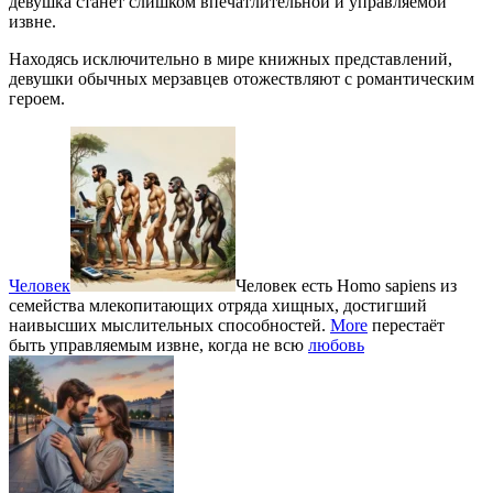
девушка станет слишком впечатлительной и управляемой
извне.
Находясь исключительно в мире книжных представлений,
девушки обычных мерзавцев отожествляют с романтическим
героем.
Человек
Человек есть Homo sapiens из
семейства млекопитающих отряда хищных, достигший
наивысших мыслительных способностей.
More
перестаёт
быть управляемым извне, когда не всю
любовь