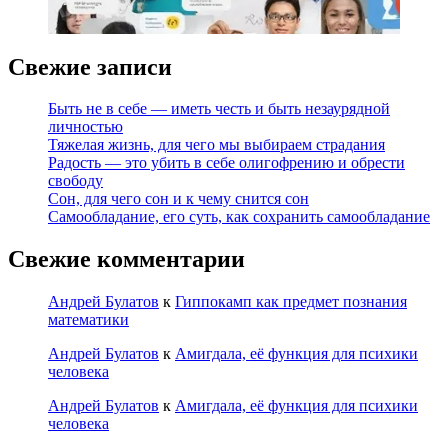
Свежие записи
Быть не в себе — иметь честь и быть незаурядной
личностью
Тяжелая жизнь, для чего мы выбираем страдания
Радость — это убить в себе олигофрению и обрести
свободу
Сон, для чего сон и к чему снится сон
Самообладание, его суть, как сохранить самообладание
Свежие комментарии
Андрей Булатов
к
Гиппокамп как предмет познания
математики
Андрей Булатов
к
Амигдала, её функция для психики
человека
Андрей Булатов
к
Амигдала, её функция для психики
человека