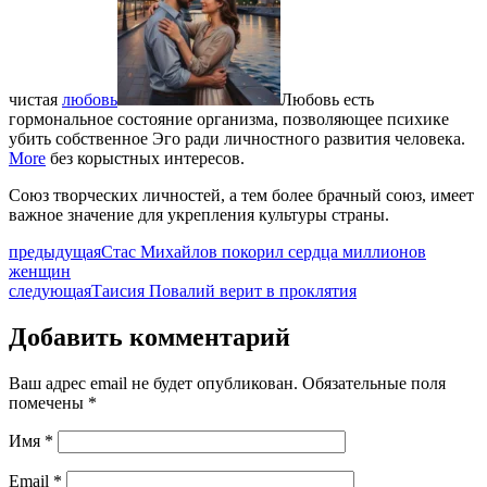
чистая
любовь
Любовь есть
гормональное состояние организма, позволяющее психике
убить собственное Эго ради личностного развития человека.
More
без корыстных интересов.
Союз творческих личностей, а тем более брачный союз, имеет
важное значение для укрепления культуры страны.
предыдущая
Стас Михайлов покорил сердца миллионов
женщин
следующая
Таисия Повалий верит в проклятия
Добавить комментарий
Ваш адрес email не будет опубликован.
Обязательные поля
помечены
*
Имя
*
Email
*