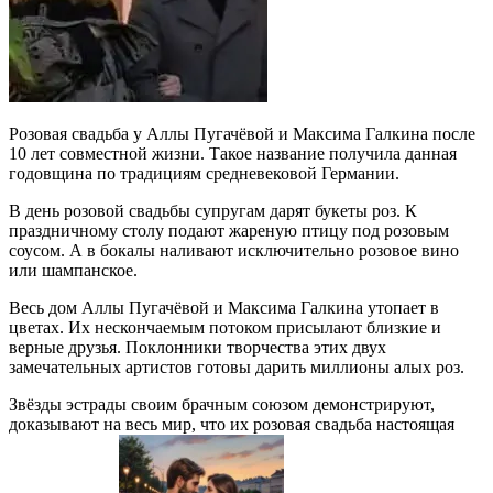
Розовая свадьба у Аллы Пугачёвой и Максима Галкина после
10 лет совместной жизни. Такое название получила данная
годовщина по традициям средневековой Германии.
В день розовой свадьбы супругам дарят букеты роз. К
праздничному столу подают жареную птицу под розовым
соусом. А в бокалы наливают исключительно розовое вино
или шампанское.
Весь дом Аллы Пугачёвой и Максима Галкина утопает в
цветах. Их нескончаемым потоком присылают близкие и
верные друзья. Поклонники творчества этих двух
замечательных артистов готовы дарить миллионы алых роз.
Звёзды эстрады своим брачным союзом демонстрируют,
доказывают на весь мир, что их розовая свадьба настоящая