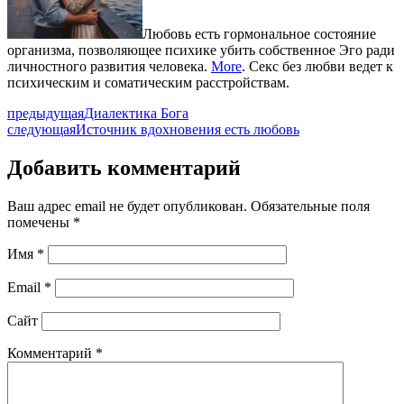
Любовь есть гормональное состояние
организма, позволяющее психике убить собственное Эго ради
личностного развития человека.
More
. Секс без любви ведет к
психическим и соматическим расстройствам.
предыдущая
Диалектика Бога
следующая
Источник вдохновения есть любовь
Добавить комментарий
Ваш адрес email не будет опубликован.
Обязательные поля
помечены
*
Имя
*
Email
*
Сайт
Комментарий
*