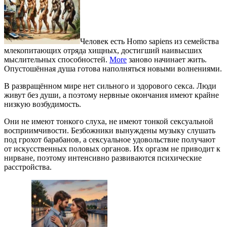
Человек есть Homo sapiens из семейства
млекопитающих отряда хищных, достигший наивысших
мыслительных способностей.
More
заново начинает жить.
Опустошённая душа готова наполняться новыми волнениями.
В развращённом мире нет сильного и здорового секса. Люди
живут без души, а поэтому нервные окончания имеют крайне
низкую возбудимость.
Они не имеют тонкого слуха, не имеют тонкой сексуальной
восприимчивости. Безбожники вынуждены музыку слушать
под грохот барабанов, а сексуальное удовольствие получают
от искусственных половых органов. Их оргазм не приводит к
нирване, поэтому интенсивно развиваются психические
расстройства.