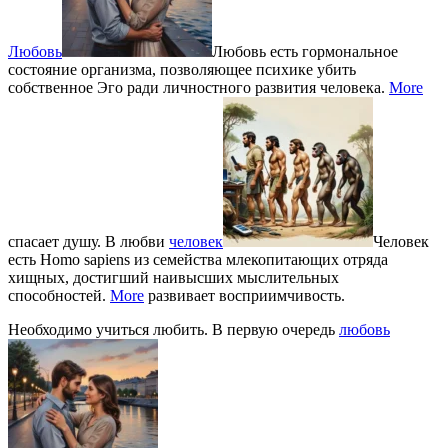
Любовь
Любовь есть гормональное
состояние организма, позволяющее психике убить
собственное Эго ради личностного развития человека.
More
спасает душу. В любви
человек
Человек
есть Homo sapiens из семейства млекопитающих отряда
хищных, достигший наивысших мыслительных
способностей.
More
развивает восприимчивость.
Необходимо учиться любить. В первую очередь
любовь