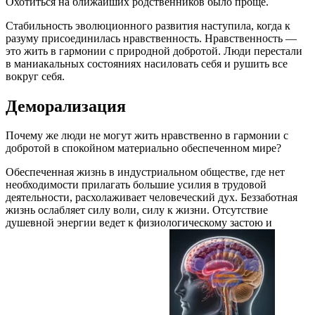
Охотиться на ближайших родственников было проще.
Стабильность эволюционного развития наступила, когда к
разуму присоединилась нравственность. Нравственность —
это жить в гармонии с природной добротой. Люди перестали
в маниакальных состояниях насиловать себя и рушить все
вокруг себя.
Деморализация
Почему же люди не могут жить нравственно в гармонии с
добротой в спокойном материально обеспеченном мире?
Обеспеченная жизнь в индустриальном обществе, где нет
необходимости прилагать большие усилия в трудовой
деятельности, расхолаживает человеческий дух. Беззаботная
жизнь ослабляет силу воли, силу к жизни. Отсутствие
душевной энергии ведет к физиологическому застою и