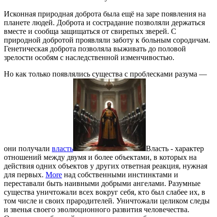
Исконная природная доброта была ещё на заре появления на
планете людей. Доброта и сострадание позволяли держаться
вместе и сообща защищаться от свирепых зверей. С
природной добротой проявляли заботу к больным сородичам.
Генетическая доброта позволяла выживать до половой
зрелости особям с наследственной изменчивостью.
Но как только появлялись существа с проблесками разума —
они получали
власть
Власть - характер
отношений между двумя и более объектами, в которых на
действия одних объектов у других ответная реакция, нужная
для первых.
More
над собственными инстинктами и
переставали быть наивными добрыми ангелами. Разумные
существа уничтожали всех вокруг себя, кто был слабее их, в
том числе и своих прародителей. Уничтожали целиком следы
и звенья своего эволюционного развития человечества.