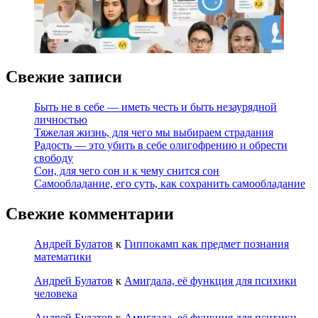
Свежие записи
Быть не в себе — иметь честь и быть незаурядной
личностью
Тяжелая жизнь, для чего мы выбираем страдания
Радость — это убить в себе олигофрению и обрести
свободу
Сон, для чего сон и к чему снится сон
Самообладание, его суть, как сохранить самообладание
Свежие комментарии
Андрей Булатов
к
Гиппокамп как предмет познания
математики
Андрей Булатов
к
Амигдала, её функция для психики
человека
Андрей Булатов
к
Амигдала, её функция для психики