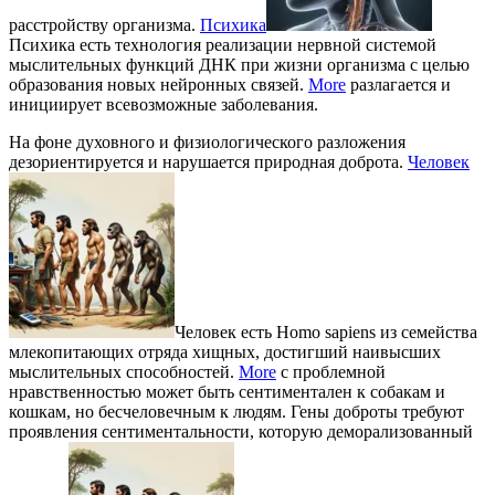
расстройству организма.
Психика
Психика есть технология реализации нервной системой
мыслительных функций ДНК при жизни организма с целью
образования новых нейронных связей.
More
разлагается и
инициирует всевозможные заболевания.
На фоне духовного и физиологического разложения
дезориентируется и нарушается природная доброта.
Человек
Человек есть Homo sapiens из семейства
млекопитающих отряда хищных, достигший наивысших
мыслительных способностей.
More
с проблемной
нравственностью может быть сентиментален к собакам и
кошкам, но бесчеловечным к людям. Гены доброты требуют
проявления сентиментальности, которую деморализованный