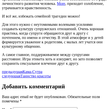
личностного развития человека.
More
, приходит озлобление,
утрачивается нравственность.
И всё же, избежать семейной трагедии можно!
Для этого нужно с неутомимыми волевыми усилиями
создавать культуру супружеских отношений. Очень хорошая
практика, когда супруги обращаются друг к другу с
почтением, по имени и отчеству. В этой атмосфере и у детей
формируется уважение к родителям, с малых лет учатся они
культурному общению.
А самое главное, поддерживаемое между супругами
расстояние. Игра этикета хоть и изнуряет, но зато позволяет
сохранить сексуальное влечение друг к другу.
предыдущая
Кама-Сутра
следующая
Таинство красоты
Добавить комментарий
Ваш адрес email не будет опубликован.
Обязательные поля
помечены
*