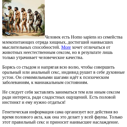
Человек есть Homo sapiens из семейства
млекопитающих отряда хищных, достигший наивысших
мыслительных способностей.
More
хочет отличаться от
животных неестественным сексом, но в результате лишь
только утрачивает человеческие качества.
Борясь со стыдом и напрягая всю волю, чтобы совершить
оральный или анальный секс, индивид рушит в себе духовные
устои. Он семимильными шагами идёт к психическим
заболеваниям, к маниакальным состояниям.
Не следует себя заставлять заниматься тем или иным сексом
ради интереса, ради сладостных ощущений. Есть половой
инстинкт и ему нужно отдаться!
Генетическая информация сама организует все действия во
время полового акта, как она это делает у всей фауны. Только
этот правильный секс и приносит наивысшее наслаждение.