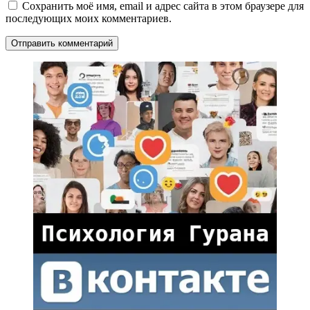
Сохранить моё имя, email и адрес сайта в этом браузере для
последующих моих комментариев.