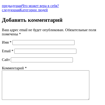
предыдущая
Что может вера в себя?
следующая
Категории людей
Добавить комментарий
Ваш адрес email не будет опубликован.
Обязательные поля
помечены
*
Имя
*
Email
*
Сайт
Комментарий
*