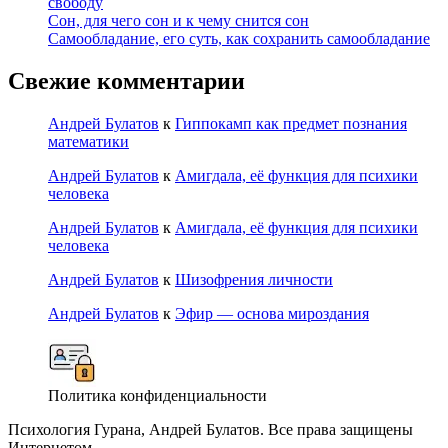
свободу
Сон, для чего сон и к чему снится сон
Самообладание, его суть, как сохранить самообладание
Свежие комментарии
Андрей Булатов
к
Гиппокамп как предмет познания
математики
Андрей Булатов
к
Амигдала, её функция для психики
человека
Андрей Булатов
к
Амигдала, её функция для психики
человека
Андрей Булатов
к
Шизофрения личности
Андрей Булатов
к
Эфир — основа мироздания
Политика конфиденциальности
Психология Гурана, Андрей Булатов. Все права защищены
Интернетом.