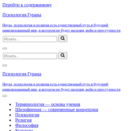
Перейти к содержимому
Психология Гурана
Наука, психология и религия есть единственный путь в будущий
цивилизованный мир, в котором не будет насилия, войн и преступности
Искать...
Меню
Искать...
навигации
Меню
навигации
Психология Гурана
Наука, психология и религия есть единственный путь в будущий
цивилизованный мир, в котором не будет насилия, войн и преступности
Меню
навигации
Терминология — основа учения
Шизофрения — современные концепции
Психология
Религия
Философия
Культура