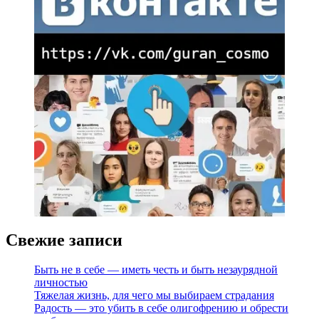
Свежие записи
Быть не в себе — иметь честь и быть незаурядной
личностью
Тяжелая жизнь, для чего мы выбираем страдания
Радость — это убить в себе олигофрению и обрести