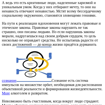
А ведь это есть креативные люди, наделенные харизмой и
уникальным умом. Когда у них отбирают мечту, то они на
ненависть отвечают ненавистью. Мстят всему бессердечному
социальному окружению, становятся зловещими гениями.
На пути к реализации вдохновения могут лежать правовые и
этические законы. Правовые законы нарушить не так
страшно, они писаны людьми. Но если нарушишь законы
морали, надругаешься над своим добрым сердцем, то цель
нисколько не оправдает средства. Не испытаешь радости от
своих достижений — до конца жизни придётся дурманить
сознание
Сознание есть система
импульсов на множестве орбит, необходимая для распознания
объективной реальности и формирования жизнедеятельности.
More
алкоголем и развратом.
Невозможно быть счастливым, когда вокруг люди страдают.