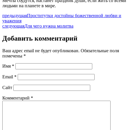
Мечты сбудутся, настанет праздник души, если жить со всеми
людьми на планете в мире.
предыдущая
Проститутки достойны божественной любви и
уважения
следующая
Для чего нужна молитва
Добавить комментарий
Ваш адрес email не будет опубликован.
Обязательные поля
помечены
*
Имя
*
Email
*
Сайт
Комментарий
*