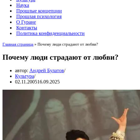
Наука
Прошлые концепции
Прошлая психология
О Гуране
Контакты
Политика конфиденциальности
Главная страница
»
Почему люди страдают от любви?
Почему люди страдают от любви?
автор:
Андрей Булатов
Культура
02.11.2005
16.09.2025