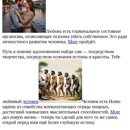
Любовь есть гормональное состояние
организма, позволяющее психике убить собственное Эго ради
личностного развития человека.
More
пройдёт.
Путь к новому вдохновению найди сам — посредством
творчества, посредством познания истины и красоты. Тебе
любимый
человек
Человек есть Homo
sapiens из семейства млекопитающих отряда хищных,
достигший наивысших мыслительных способностей.
More
дал новую жизнь – теперь ты сделай для него то же самое,
открой перед ним ещё более глубокую истину.