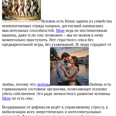
Человек есть Homo sapiens из семейства
млекопитающих отряда хищных, достигший наивысших
мыслительных способностей.
More
ведь не инстинктивная
машина, даже если секс возможен – мы не можем к нему
моментально приступить. Нет страстного секса без
предварительной игры, без ухаживаний. И люди страдают от
любви, потому что
любовь
Любовь есть
гормональное состояние организма, позволяющее психике
убить собственное Эго ради личностного развития человека.
More
не есть секс.
Воздержание от рефлексов ведёт к управляемому стрессу, к
мобилизации всех энергетических и интеллектуальных