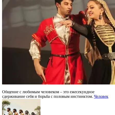
Общение с любимым человеком – это ежесекундное
сдерживание себя и борьба с половым инстинктом.
Человек