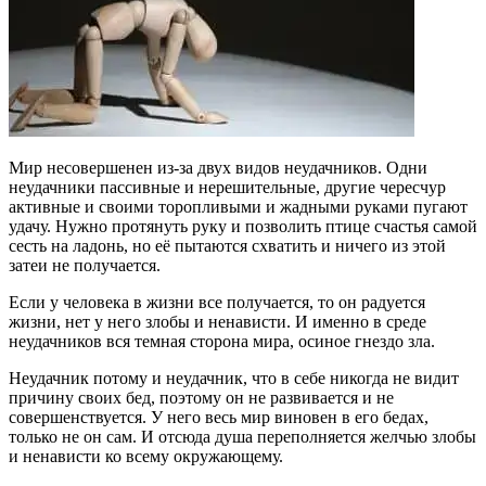
Мир несовершенен из-за двух видов неудачников. Одни
неудачники пассивные и нерешительные, другие чересчур
активные и своими торопливыми и жадными руками пугают
удачу. Нужно протянуть руку и позволить птице счастья самой
сесть на ладонь, но её пытаются схватить и ничего из этой
затеи не получается.
Если у человека в жизни все получается, то он радуется
жизни, нет у него злобы и ненависти. И именно в среде
неудачников вся темная сторона мира, осиное гнездо зла.
Неудачник потому и неудачник, что в себе никогда не видит
причину своих бед, поэтому он не развивается и не
совершенствуется. У него весь мир виновен в его бедах,
только не он сам. И отсюда душа переполняется желчью злобы
и ненависти ко всему окружающему.