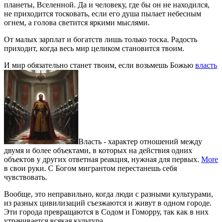
планеты, Вселенной. Да и человеку, где бы он не находился,
не приходится тосковать, если его душа пылает небесным
огнем, а голова светится яркими мыслями.
От малых зарплат и богатств лишь только тоска. Радость
приходит, когда весь мир целиком становится твоим.
И мир обязательно станет твоим, если возьмешь Божью
власть
Власть - характер отношений между
двумя и более объектами, в которых на действия одних
объектов у других ответная реакция, нужная для первых.
More
в свои руки. С Богом мигрантом перестанешь себя
чувствовать.
Вообще, это неправильно, когда люди с разными культурами,
из разных цивилизаций съезжаются и живут в одном городе.
Эти города превращаются в Содом и Гоморру, так как в них
утрачивается всякая культура.