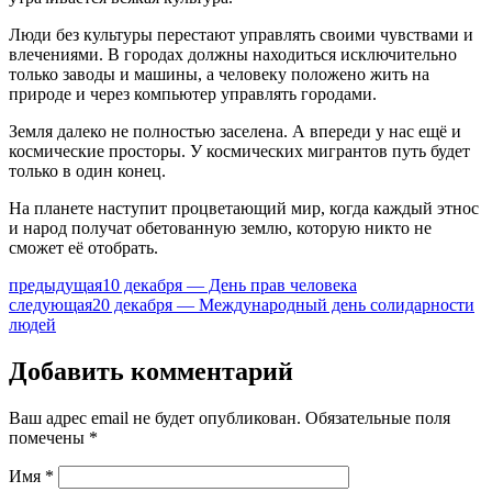
Люди без культуры перестают управлять своими чувствами и
влечениями. В городах должны находиться исключительно
только заводы и машины, а человеку положено жить на
природе и через компьютер управлять городами.
Земля далеко не полностью заселена. А впереди у нас ещё и
космические просторы. У космических мигрантов путь будет
только в один конец.
На планете наступит процветающий мир, когда каждый этнос
и народ получат обетованную землю, которую никто не
сможет её отобрать.
предыдущая
10 декабря — День прав человека
следующая
20 декабря — Международный день солидарности
людей
Добавить комментарий
Ваш адрес email не будет опубликован.
Обязательные поля
помечены
*
Имя
*