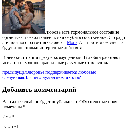
Любовь есть гормональное состояние
организма, позволяющее психике убить собственное Эго ради
личностного развития человека.
More
. А в противном случае
будут лишь только истеричные действия.
В ненависти кипит разум возмущенный. В любви работают
мысли и находишь правильные разумные отношения.
предыдущая
Здоровье поддерживается любовью
следующая
Для чего нужна вежливость?
Добавить комментарий
Ваш адрес email не будет опубликован.
Обязательные поля
помечены
*
Имя
*
Email
*