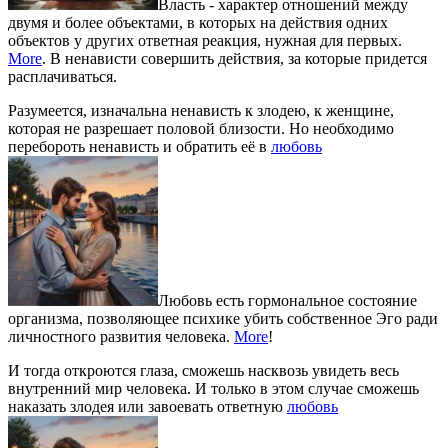
Власть - характер отношений между
двумя и более объектами, в которых на действия одних
объектов у других ответная реакция, нужная для первых.
More
. В ненависти совершить действия, за которые придется
расплачиваться.
Разумеется, изначальна ненависть к злодею, к женщине,
которая не разрешает половой близости. Но необходимо
перебороть ненависть и обратить её в
любовь
Любовь есть гормональное состояние
организма, позволяющее психике убить собственное Эго ради
личностного развития человека.
More
!
И тогда откроются глаза, сможешь насквозь увидеть весь
внутренний мир человека. И только в этом случае сможешь
наказать злодея или завоевать ответную
любовь