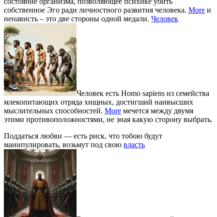
состояние организма, позволяющее психике убить
собственное Эго ради личностного развития человека.
More
и
ненависть – это две стороны одной медали.
Человек
Человек есть Homo sapiens из семейства
млекопитающих отряда хищных, достигший наивысших
мыслительных способностей.
More
мечется между двумя
этими противоположностями, не зная какую сторону выбрать.
Поддаться любви — есть риск, что тобою будут
манипулировать, возьмут под свою
власть