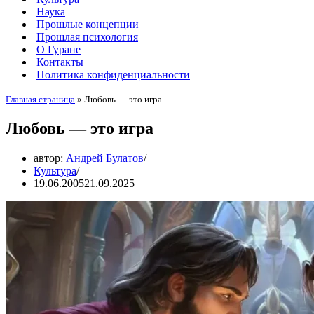
Наука
Прошлые концепции
Прошлая психология
О Гуране
Контакты
Политика конфиденциальности
Главная страница
»
Любовь — это игра
Любовь — это игра
автор:
Андрей Булатов
Культура
19.06.2005
21.09.2025