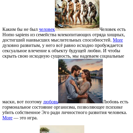
Каким бы не был
человек
Человек есть
Homo sapiens из семейства млекопитающих отряда хищных,
достигший наивысших мыслительных способностей.
More
духовно развитым, у него всё равно исходно пробуждается
сексуальное влечение к объекту будущей любви. И чтобы
скрыть свою исходную сущность, мы надеваем социальные
маски, вот поэтому
любовь
Любовь есть
гормональное состояние организма, позволяющее психике
убить собственное Эго ради личностного развития человека.
More
— это игра.