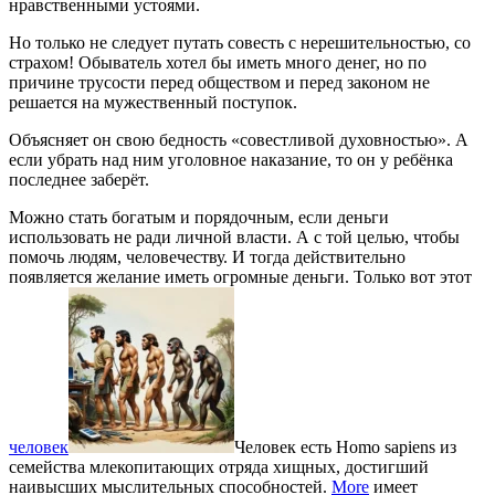
нравственными устоями.
Но только не следует путать совесть с нерешительностью, со
страхом! Обыватель хотел бы иметь много денег, но по
причине трусости перед обществом и перед законом не
решается на мужественный поступок.
Объясняет он свою бедность «совестливой духовностью». А
если убрать над ним уголовное наказание, то он у ребёнка
последнее заберёт.
Можно стать богатым и порядочным, если деньги
использовать не ради личной власти. А с той целью, чтобы
помочь людям, человечеству. И тогда действительно
появляется желание иметь огромные деньги. Только вот этот
человек
Человек есть Homo sapiens из
семейства млекопитающих отряда хищных, достигший
наивысших мыслительных способностей.
More
имеет