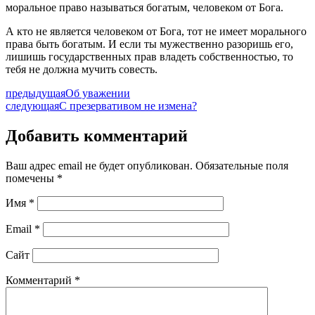
моральное право называться богатым, человеком от Бога.
А кто не является человеком от Бога, тот не имеет морального
права быть богатым. И если ты мужественно разоришь его,
лишишь государственных прав владеть собственностью, то
тебя не должна мучить совесть.
предыдущая
Об уважении
следующая
С презервативом не измена?
Добавить комментарий
Ваш адрес email не будет опубликован.
Обязательные поля
помечены
*
Имя
*
Email
*
Сайт
Комментарий
*