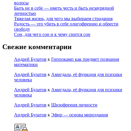
волосы
Быть не в себе — иметь честь и быть незаурядной
личностью
Тяжелая жизнь, для чего мы выбираем страдания
Радость — это убить в себе олигофрению и обрести
свободу
Сон, для чего сон и к чему снится сон
Свежие комментарии
Андрей Булатов
к
Гиппокамп как предмет познания
математики
Андрей Булатов
к
Амигдала, её функция для психики
человека
Андрей Булатов
к
Амигдала, её функция для психики
человека
Андрей Булатов
к
Шизофрения личности
Андрей Булатов
к
Эфир — основа мироздания