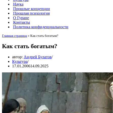
Наука
Прошлые концепции
Прошлая психология
О Гуране
Контакты
Политика конфиденциальности
Главная страница
»
Как стать богатым?
Как стать богатым?
автор:
Андрей Булатов
Культура
17.01.2006
14.09.2025