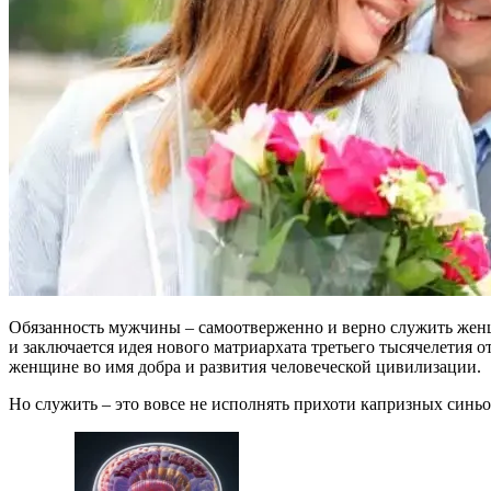
Обязанность мужчины – самоотверженно и верно служить женщи
и заключается идея нового матриархата третьего тысячелетия
женщине во имя добра и развития человеческой цивилизации.
Но служить – это вовсе не исполнять прихоти капризных синь