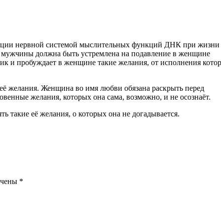
зации нервной системой мыслительных функций ДНК при жизни
мужчины должна быть устремлена на подавление в женщине
к и пробуждает в женщине такие желания, от исполнения кото
её желания. Женщина во имя любви обязана раскрыть перед
венные желания, которых она сама, возможно, и не осознаёт.
 такие её желания, о которых она не догадывается.
ечены
*