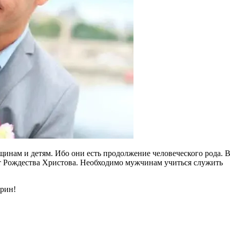
нам и детям. Ибо они есть продолжение человеческого рода. В
 от Рождества Христова. Необходимо мужчинам учиться служить
орин!