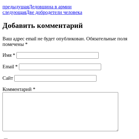
предыдущая
Дедовщина в армии
следующая
Две добродетели человека
Добавить комментарий
Ваш адрес email не будет опубликован.
Обязательные поля
помечены
*
Имя
*
Email
*
Сайт
Комментарий
*