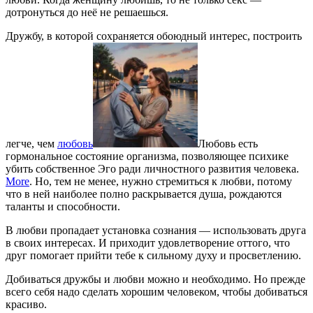
дотронуться до неё не решаешься.
Дружбу, в которой сохраняется обоюдный интерес, построить
легче, чем
любовь
Любовь есть
гормональное состояние организма, позволяющее психике
убить собственное Эго ради личностного развития человека.
More
. Но, тем не менее, нужно стремиться к любви, потому
что в ней наиболее полно раскрывается душа, рождаются
таланты и способности.
В любви пропадает установка сознания — использовать друга
в своих интересах. И приходит удовлетворение оттого, что
друг помогает прийти тебе к сильному духу и просветлению.
Добиваться дружбы и любви можно и необходимо. Но прежде
всего себя надо сделать хорошим человеком, чтобы добиваться
красиво.