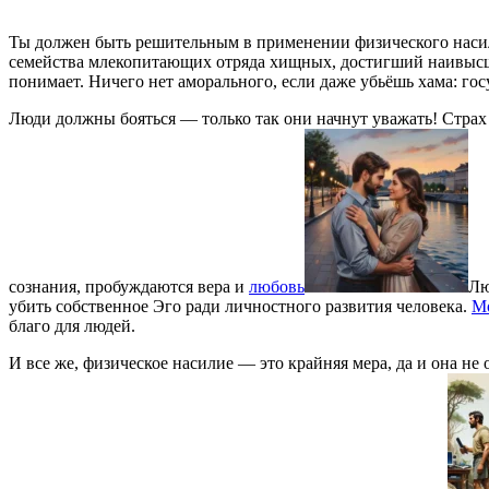
Ты должен быть решительным в применении физического наси
семейства млекопитающих отряда хищных, достигший наивыс
понимает. Ничего нет аморального, если даже убьёшь хама: госу
Люди должны бояться — только так они начнут уважать! Страх
сознания, пробуждаются вера и
любовь
Лю
убить собственное Эго ради личностного развития человека.
M
благо для людей.
И все же, физическое насилие — это крайняя мера, да и она н