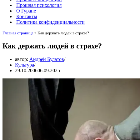
Прошлая психология
О Гуране
Контакты
Политика конфиденциальности
Главная страница
»
Как держать людей в страхе?
Как держать людей в страхе?
автор:
Андрей Булатов
Культура
29.10.2006
06.09.2025