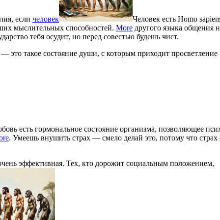
лия, если
человек
Человек есть Homo sapien
ших мыслительных способностей.
More
другого языка общения н
дарство тебя осудит, но перед совестью будешь чист.
 — это такое состояние души, с которым приходит просветление
бовь есть гормональное состояние организма, позволяющее пси
ore
. Умеешь внушить страх — смело делай это, потому что страх 
е очень эффективная. Тех, кто дорожит социальным положением,