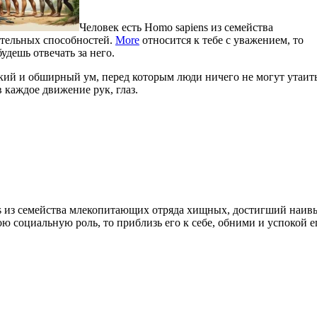
Человек есть Homo sapiens из семейства
тельных способностей.
More
относится к тебе с уважением, то
удешь отвечать за него.
окий и обширный ум, перед которым люди ничего не могут утаит
 каждое движение рук, глаз.
ns из семейства млекопитающих отряда хищных, достигший наи
ю социальную роль, то приблизь его к себе, обними и успокой е