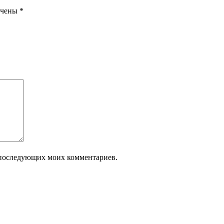
ечены
*
ля последующих моих комментариев.