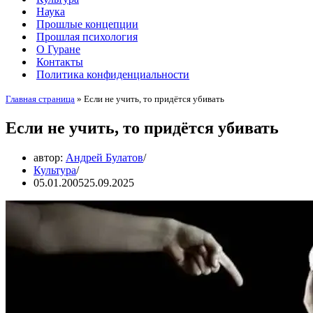
Наука
Прошлые концепции
Прошлая психология
О Гуране
Контакты
Политика конфиденциальности
Главная страница
»
Если не учить, то придётся убивать
Если не учить, то придётся убивать
автор:
Андрей Булатов
Культура
05.01.2005
25.09.2025