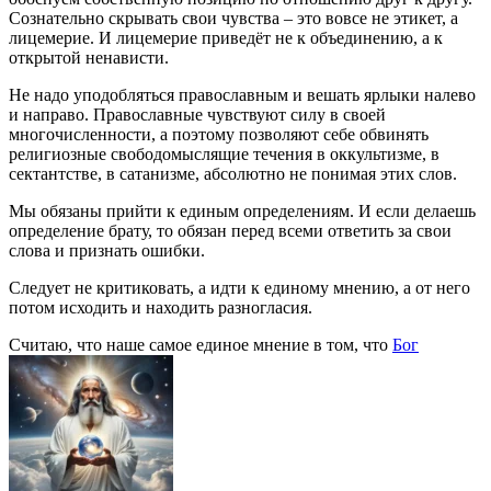
Сознательно скрывать свои чувства – это вовсе не этикет, а
лицемерие. И лицемерие приведёт не к объединению, а к
открытой ненависти.
Не надо уподобляться православным и вешать ярлыки налево
и направо. Православные чувствуют силу в своей
многочисленности, а поэтому позволяют себе обвинять
религиозные свободомыслящие течения в оккультизме, в
сектантстве, в сатанизме, абсолютно не понимая этих слов.
Мы обязаны прийти к единым определениям. И если делаешь
определение брату, то обязан перед всеми ответить за свои
слова и признать ошибки.
Следует не критиковать, а идти к единому мнению, а от него
потом исходить и находить разногласия.
Считаю, что наше самое единое мнение в том, что
Бог