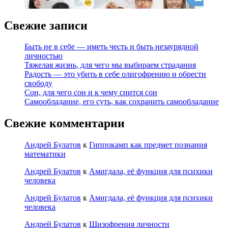
Свежие записи
Быть не в себе — иметь честь и быть незаурядной
личностью
Тяжелая жизнь, для чего мы выбираем страдания
Радость — это убить в себе олигофрению и обрести
свободу
Сон, для чего сон и к чему снится сон
Самообладание, его суть, как сохранить самообладание
Свежие комментарии
Андрей Булатов
к
Гиппокамп как предмет познания
математики
Андрей Булатов
к
Амигдала, её функция для психики
человека
Андрей Булатов
к
Амигдала, её функция для психики
человека
Андрей Булатов
к
Шизофрения личности