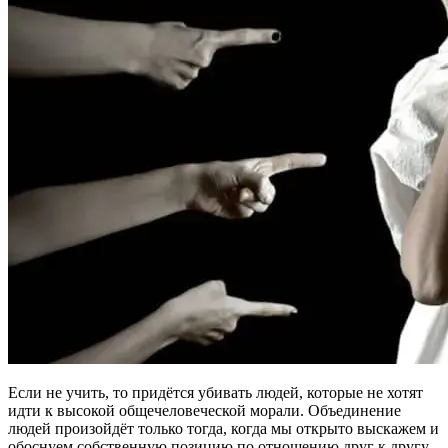
Если не учить, то придётся убивать людей, которые не хотят
идти к высокой общечеловеческой морали. Объединение
людей произойдёт только тогда, когда мы открыто выскажем и
обоснуем собственную позицию по отношению друг к другу.