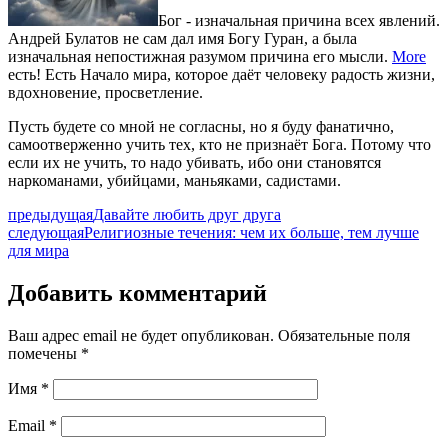
Бог - изначальная причина всех явлений.
Андрей Булатов не сам дал имя Богу Гуран, а была
изначальная непостижная разумом причина его мысли.
More
есть! Есть Начало мира, которое даёт человеку радость жизни,
вдохновение, просветление.
Пусть будете со мной не согласны, но я буду фанатично,
самоотверженно учить тех, кто не признаёт Бога. Потому что
если их не учить, то надо убивать, ибо они становятся
наркоманами, убийцами, маньяками, садистами.
предыдущая
Давайте любить друг друга
следующая
Религиозные течения: чем их больше, тем лучше
для мира
Добавить комментарий
Ваш адрес email не будет опубликован.
Обязательные поля
помечены
*
Имя
*
Email
*