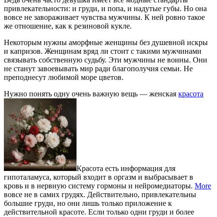
привлекательности: и груди, и попа, и надутые губы. Но она
вовсе не завораживает чувства мужчины. К ней ровно такое
же отношение, как к резиновой кукле.
Некоторым нужны аморфные женщины без душевной искры
и капризов. Женщинам вряд ли стоит с такими мужчинами
связывать собственную судьбу. Эти мужчины не воины. Они
не станут завоевывать мир ради благополучия семьи. Не
преподнесут любимой море цветов.
Нужно понять одну очень важную вещь — женская
красота
Красота есть информация для
гипоталамуса, который входит в оргазм и выбрасывает в
кровь и в нервную систему гормоны и нейромедиаторы.
More
вовсе не в самих грудях. Действительно, привлекательны
большие груди, но они лишь только приложение к
действительной красоте. Если только одни груди и более