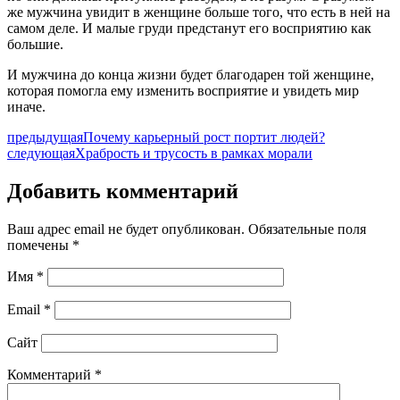
же мужчина увидит в женщине больше того, что есть в ней на
самом деле. И малые груди предстанут его восприятию как
большие.
И мужчина до конца жизни будет благодарен той женщине,
которая помогла ему изменить восприятие и увидеть мир
иначе.
предыдущая
Почему карьерный рост портит людей?
следующая
Храбрость и трусость в рамках морали
Добавить комментарий
Ваш адрес email не будет опубликован.
Обязательные поля
помечены
*
Имя
*
Email
*
Сайт
Комментарий
*