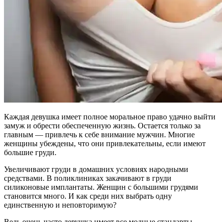
Каждая девушка имеет полное моральное право удачно выйти
замуж и обрести обеспеченную жизнь. Остается только за
главным — привлечь к себе внимание мужчин. Многие
женщины убеждены, что они привлекательны, если имеют
большие груди.
Увеличивают груди в домашних условиях народными
средствами. В поликлиниках закачивают в груди
силиконовые имплантаты. Женщин с большими грудями
становится много. И как среди них выбрать одну
единственную и неповторимую?
Ведь очень часто девушка имеет все модные стандарты