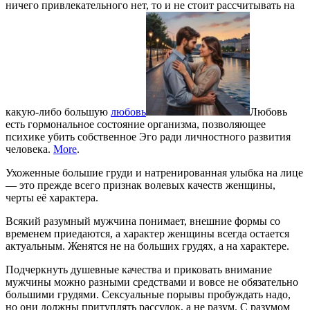
ничего привлекательного нет, то и не стоит рассчитывать на
какую-либо большую
любовь
Любовь
есть гормональное состояние организма, позволяющее
психике убить собственное Эго ради личностного развития
человека.
More
.
Ухоженные большие груди и натренированная улыбка на лице
— это прежде всего признак волевых качеств женщины,
черты её характера.
Всякий разумный мужчина понимает, внешние формы со
временем приедаются, а характер женщины всегда остается
актуальным. Женятся не на больших грудях, а на характере.
Подчеркнуть душевные качества и приковать внимание
мужчины можно разными средствами и вовсе не обязательно
большими грудями. Сексуальные порывы пробуждать надо,
но они должны притуплять рассудок, а не разум. С разумом