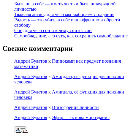
Быть не в себе — иметь честь и быть незаурядной
личностью
Тяжелая жизнь, для чего мы выбираем страдания
Радость — это убить в себе олигофрению и обрести
свободу
Сон, для чего сон и к чему снится сон
Самообладание, его суть, как сохранить самообладание
Свежие комментарии
Андрей Булатов
к
Гиппокамп как предмет познания
математики
Андрей Булатов
к
Амигдала, её функция для психики
человека
Андрей Булатов
к
Амигдала, её функция для психики
человека
Андрей Булатов
к
Шизофрения личности
Андрей Булатов
к
Эфир — основа мироздания