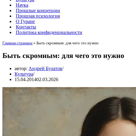
Наука
Прошлые концепции
Прошлая психология
О Гуране
Контакты
Политика конфиденциальности
Главная страница
»
Быть скромным: для чего это нужно
Быть скромным: для чего это нужно
автор:
Андрей Булатов
Культура
15.04.2014
02.03.2026