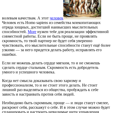
волевым качествам. А этот
человек
Человек есть Homo sapiens из семейства млекопитающих
отряда хищных, достигший наивысших мыслительных
способностей.
More
нужен тебе для реализации эффективной
совместной работы. Если не быть проще, не проявлять
скромность, то твой партнер не будет себя уверенно
чувствовать, его мыслительные способности станут ещё более
узкими — за него придется делать работу, исправлять его
ошибки.
Если не можешь делать сердце мягким, то и не сможешь
сделать сердце стальным. Скромность есть добродетель
умного и успешного человека.
Когда нет смысла доказывать свою харизму и
профессионализм, то и не стоит этого делать. Не стоит
лишний раз выделяться из общества, пробуждать к себе
зависть и настраивать против себя людей.
Необходимо быть скромным, проще — и люди станут смелее,
раскроют себя, расскажут о себе. И в этом случае можно будет
спланировать и настроить невидимые нити управления