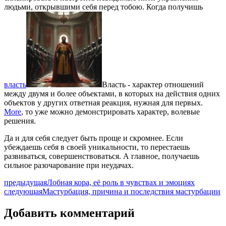
людьми, открывшими себя перед тобою. Когда получишь
власть
Власть - характер отношений
между двумя и более объектами, в которых на действия одних
объектов у других ответная реакция, нужная для первых.
More
, то уже можно демонстрировать характер, волевые
решения.
Да и для себя следует быть проще и скромнее. Если
убеждаешь себя в своей уникальности, то перестаешь
развиваться, совершенствоваться. А главное, получаешь
сильное разочарование при неудачах.
предыдущая
Лобная кора, её роль в чувствах и эмоциях
следующая
Мастурбация, причина и последствия мастурбации
Добавить комментарий