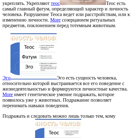
укреплять. Укрепляют
теос
Теос есть
самый главный фатум, определяющий характер и личность
человека. Разрушение Теоса ведет или расстройствам, или к
изменению личности.
More
созерцанием ритуальных
предметов, поклонением перед тотемным животным.
Эго
Эго есть сущность человека,
относительно которой выстраивается все его поведение с
жизнедеятельностью и формируются личностные качества.
More
имеет генетическое умение подражать, которое
появилось уже у животных. Подражание позволяет
перенимать навыки поведения.
Подражать и следовать можно лишь только тем, кому