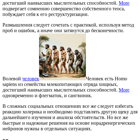
достигший наивысших мыслительных способностей.
More
подвергает сомнению совершенство собственного теоса,
побуждает себя к его реструктуризации.
Размышления следует сочетать с практикой, используя метод
проб и ошибок, а иначе они затянутся до бесконечности.
Волевой
человек
Человек есть Homo
sapiens из семейства млекопитающих отряда хищных,
достигший наивысших мыслительных способностей.
More
одновременно и флегматик, и сангвиник.
В сложных социальных отношениях все же следует избегать
реакцию холерика и необходимо подставлять другую щеку для
дальнейшего изучения и анализа обстоятельств. Но все же
быстрые и надежные решения на основе норадренергических
нейронов нужны в отдельных ситуациях.