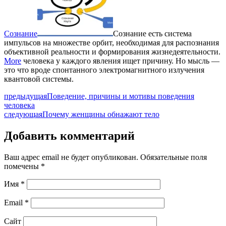
Сознание
Сознание есть система
импульсов на множестве орбит, необходимая для распознания
объективной реальности и формирования жизнедеятельности.
More
человека у каждого явления ищет причину. Но мысль —
это что вроде спонтанного электромагнитного излучения
квантовой системы.
предыдущая
Поведение, причины и мотивы поведения
человека
следующая
Почему женщины обнажают тело
Добавить комментарий
Ваш адрес email не будет опубликован.
Обязательные поля
помечены
*
Имя
*
Email
*
Сайт