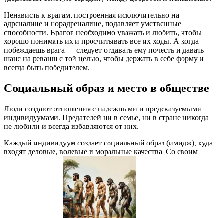
Ненависть к врагам, построенная исключительно на
адреналине и норадреналине, подавляет умственные
способности. Врагов необходимо уважать и любить, чтобы
хорошо понимать их и просчитывать все их ходы. А когда
побеждаешь врага — следует отдавать ему почесть и давать
шанс на реванш с той целью, чтобы держать в себе форму и
всегда быть победителем.
Социальный образ и место в обществе
Люди создают отношения с надежными и предсказуемыми
индивидуумами. Предателей ни в семье, ни в стране никогда
не любили и всегда избавляются от них.
Каждый индивидуум создает социальный образ (имидж), куда
входят деловые, волевые и моральные качества. Со своим