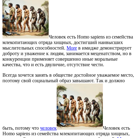
Человек есть Homo sapiens из семейства
млекопитающих отряда хищных, достигший наивысших
мыслительных способностей.
More
в имидже демонстрирует
доброту и уважение к людям, занимается меценатством, но в
конкуренции применяет совершенно иные моральные
качества, что и есть двуличие, отсутствие чести.
Всегда хочется занять в обществе достойное уважаемое место,
поэтому свой социальный образ завышают. Так и должно
быть, потому что
человек
Человек есть
Homo sapiens из семейства млекопитающих отряда хищных,