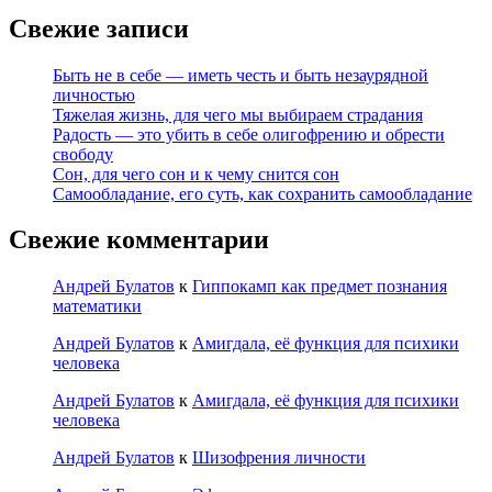
Свежие записи
Быть не в себе — иметь честь и быть незаурядной
личностью
Тяжелая жизнь, для чего мы выбираем страдания
Радость — это убить в себе олигофрению и обрести
свободу
Сон, для чего сон и к чему снится сон
Самообладание, его суть, как сохранить самообладание
Свежие комментарии
Андрей Булатов
к
Гиппокамп как предмет познания
математики
Андрей Булатов
к
Амигдала, её функция для психики
человека
Андрей Булатов
к
Амигдала, её функция для психики
человека
Андрей Булатов
к
Шизофрения личности