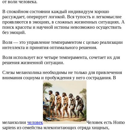
от воли человека.
В спокойном состоянии каждый индивидуум хорошо
рассуждает, оперирует логикой. Вся тупость и легкомыслие
проявляются в эмоциях, в сложных жизненных ситуациях. А
поиск красоты и научной истины невозможно осуществить
без эмоций.
Воля — это управление темпераментом с целью реализации
интеллекта и принятия оптимального решения.
Воля использует все четыре темперамента, сочетает их для
решения жизненной ситуации.
Слезы меланхолика необходимы не только для привлечения
внимания социума и пробуждения у него сострадания. В
меланхолии
человек
Человек есть Homo
sapiens из семейства млекопитающих отряда хищных,