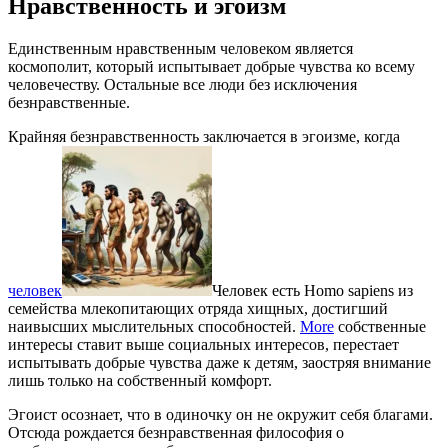
Нравственность и эгоизм
Единственным нравственным человеком является
космополит, который испытывает добрые чувства ко всему
человечеству. Остальные все люди без исключения
безнравственные.
Крайняя безнравственность заключается в эгоизме, когда
человек
Человек есть Homo sapiens из
семейства млекопитающих отряда хищных, достигший
наивысших мыслительных способностей.
More
собственные
интересы ставит выше социальных интересов, перестает
испытывать добрые чувства даже к детям, заостряя внимание
лишь только на собственный комфорт.
Эгоист осознает, что в одиночку он не окружит себя благами.
Отсюда рождается безнравственная философия о