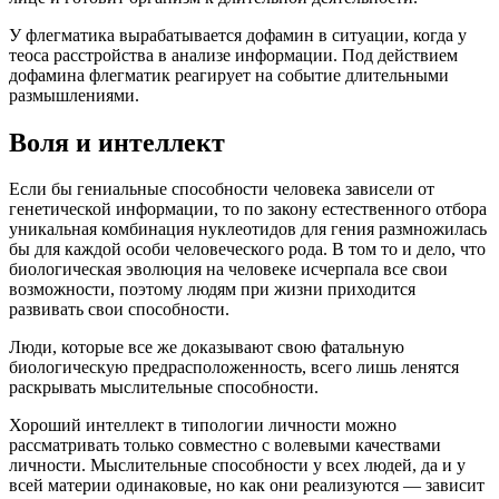
У флегматика вырабатывается дофамин в ситуации, когда у
теоса расстройства в анализе информации. Под действием
дофамина флегматик реагирует на событие длительными
размышлениями.
Воля и интеллект
Если бы гениальные способности человека зависели от
генетической информации, то по закону естественного отбора
уникальная комбинация нуклеотидов для гения размножилась
бы для каждой особи человеческого рода. В том то и дело, что
биологическая эволюция на человеке исчерпала все свои
возможности, поэтому людям при жизни приходится
развивать свои способности.
Люди, которые все же доказывают свою фатальную
биологическую предрасположенность, всего лишь ленятся
раскрывать мыслительные способности.
Хороший интеллект в типологии личности можно
рассматривать только совместно с волевыми качествами
личности. Мыслительные способности у всех людей, да и у
всей материи одинаковые, но как они реализуются — зависит