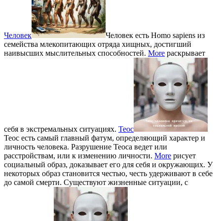
Человек
Человек есть Homo sapiens из
семейства млекопитающих отряда хищных, достигший
наивысших мыслительных способностей.
More
раскрывает
себя в экстремальных ситуациях.
Теос
Теос есть самый главный фатум, определяющий характер и
личность человека. Разрушение Теоса ведет или
расстройствам, или к изменению личности.
More
рисует
социальный образ, доказывает его для себя и окружающих. У
некоторых образ становится честью, честь удерживают в себе
до самой смерти. Существуют жизненные ситуации, с