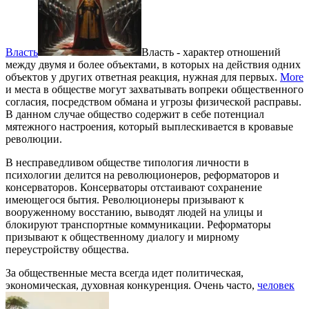
Власть
Власть - характер отношений
между двумя и более объектами, в которых на действия одних
объектов у других ответная реакция, нужная для первых.
More
и места в обществе могут захватывать вопреки общественного
согласия, посредством обмана и угрозы физической расправы.
В данном случае общество содержит в себе потенциал
мятежного настроения, который выплескивается в кровавые
революции.
В несправедливом обществе типология личности в
психологии делится на революционеров, реформаторов и
консерваторов. Консерваторы отстаивают сохранение
имеющегося бытия. Революционеры призывают к
вооруженному восстанию, выводят людей на улицы и
блокируют транспортные коммуникации. Реформаторы
призывают к общественному диалогу и мирному
переустройству общества.
За общественные места всегда идет политическая,
экономическая, духовная конкуренция. Очень часто,
человек