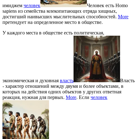
имиджем
человек
Человек есть Homo
sapiens из семейства млекопитающих отряда хищных,
достигший наивысших мыслительных способностей.
More
претендует на определенное место в обществе.
У каждого места в обществе есть политическая,
экономическая и духовная
власть
Власть
- характер отношений между двумя и более объектами, в
которых на действия одних объектов у других ответная
реакция, нужная для первых.
More
. Если
человек