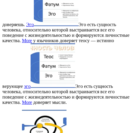
доверяешь.
Эго
Эго есть сущность
человека, относительно которой выстраивается все его
поведение с жизнедеятельностью и формируются личностные
качества.
More
у язычников доверяет теосу — истинно
верующее
эго
Эго есть сущность
человека, относительно которой выстраивается все его
поведение с жизнедеятельностью и формируются личностные
качества.
More
доверяет мысли.