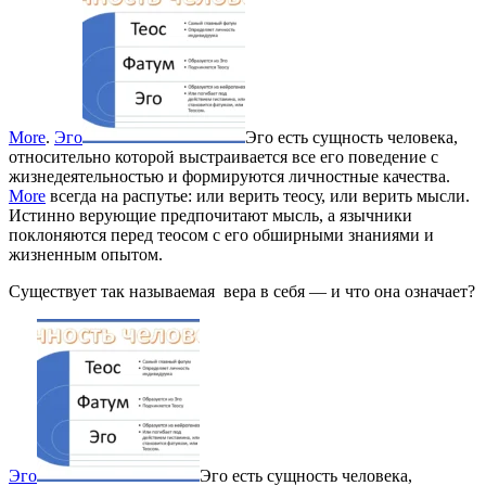
More
.
Эго
Эго есть сущность человека,
относительно которой выстраивается все его поведение с
жизнедеятельностью и формируются личностные качества.
More
всегда на распутье: или верить теосу, или верить мысли.
Истинно верующие предпочитают мысль, а язычники
поклоняются перед теосом с его обширными знаниями и
жизненным опытом.
Существует так называемая вера в себя — и что она означает?
Эго
Эго есть сущность человека,