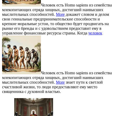
Человек есть Homo sapiens из семейства
млекопитающих отряда хищных, достигший наивысших
мыслительных способностей.
More
докажет словом и делом
свои гениальные предпринимательские способности и
крепкие моральные устои, то общество будет продвигать на
рынке его бренды и с удовольствием предоставит ему в
управление финансовые ресурсы страны. Когда
человек
Человек есть Homo sapiens из семейства
млекопитающих отряда хищных, достигший наивысших
мыслительных способностей.
More
знает пути к светлой
счастливой жизни, то люди предоставляют ему место
священника с духовной властью.