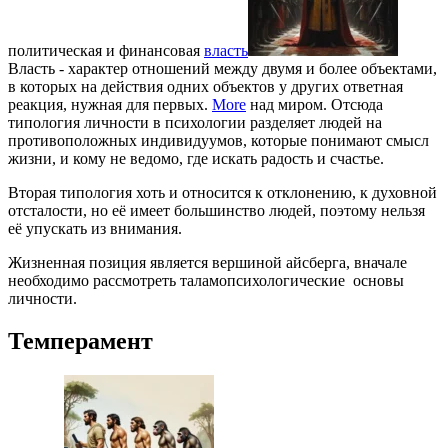
политическая и финансовая
власть
Власть - характер отношений между двумя и более объектами,
в которых на действия одних объектов у других ответная
реакция, нужная для первых.
More
над миром. Отсюда
типология личности в психологии разделяет людей на
противоположных индивидуумов, которые понимают смысл
жизни, и кому не ведомо, где искать радость и счастье.
Вторая типология хоть и относится к отклонению, к духовной
отсталости, но её имеет большинство людей, поэтому нельзя
её упускать из внимания.
Жизненная позиция является вершиной айсберга, вначале
необходимо рассмотреть таламопсихологические основы
личности.
Темперамент