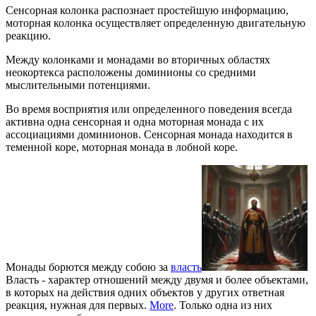
Сенсорная колонка распознает простейшую информацию,
моторная колонка осуществляет определенную двигательную
реакцию.
Между колонками и монадами во вторичных областях
неокортекса расположены доминионы со средними
мыслительными потенциями.
Во время восприятия или определенного поведения всегда
активна одна сенсорная и одна моторная монада с их
ассоциациями доминионов. Сенсорная монада находится в
теменной коре, моторная монада в лобной коре.
Монады борются между собою за
власть
Власть - характер отношений между двумя и более объектами,
в которых на действия одних объектов у других ответная
реакция, нужная для первых.
More
. Только одна из них