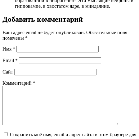
образованной в нейрогенезе. Эти мыслящие нейроны в
гиппокампе, в хвостатом ядре, в миндалине.
Добавить комментарий
Ваш адрес email не будет опубликован.
Обязательные поля
помечены
*
Имя
*
Email
*
Сайт
Комментарий
*
Сохранить моё имя, email и адрес сайта в этом браузере для