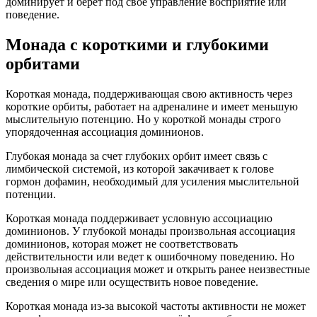
доминирует и берет под свое управление восприятие или
поведение.
Монада с короткими и глубокими
орбитами
Короткая монада, поддерживающая свою активность через
короткие орбиты, работает на адреналине и имеет меньшую
мыслительную потенцию. Но у короткой монады строго
упорядоченная ассоциация доминионов.
Глубокая монада за счет глубоких орбит имеет связь с
лимбической системой, из которой закачивает к голове
гормон дофамин, необходимый для усиления мыслительной
потенции.
Короткая монада поддерживает условную ассоциацию
доминионов. У глубокой монады произвольная ассоциация
доминионов, которая может не соответствовать
действительности или ведет к ошибочному поведению. Но
произвольная ассоциация может и открыть ранее неизвестные
сведения о мире или осуществить новое поведение.
Короткая монада из-за высокой частоты активности не может