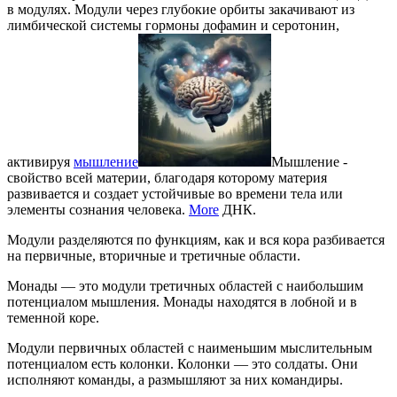
в модулях. Модули через глубокие орбиты закачивают из
лимбической системы гормоны дофамин и серотонин,
активируя
мышление
Мышление -
свойство всей материи, благодаря которому материя
развивается и создает устойчивые во времени тела или
элементы сознания человека.
More
ДНК.
Модули разделяются по функциям, как и вся кора разбивается
на первичные, вторичные и третичные области.
Монады — это модули третичных областей с наибольшим
потенциалом мышления. Монады находятся в лобной и в
теменной коре.
Модули первичных областей с наименьшим мыслительным
потенциалом есть колонки. Колонки — это солдаты. Они
исполняют команды, а размышляют за них командиры.