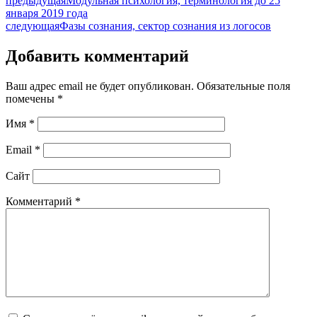
предыдущая
Модульная психология, терминология до 25
января 2019 года
следующая
Фазы сознания, сектор сознания из логосов
Добавить комментарий
Ваш адрес email не будет опубликован.
Обязательные поля
помечены
*
Имя
*
Email
*
Сайт
Комментарий
*