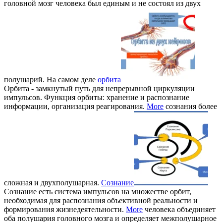
головной мозг человека был единым и не состоял из двух
полушарий. На самом деле
орбита
Орбита - замкнутый путь для непрерывной циркуляции
импульсов. Функция орбиты: хранение и распознание
информации, организация реагирования.
More
сознания более
сложная и двухполушарная.
Сознание
Сознание есть система импульсов на множестве орбит,
необходимая для распознания объективной реальности и
формирования жизнедеятельности.
More
человека объединяет
оба полушария головного мозга и определяет межполушарное