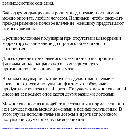
взаимодействие сознания.
Благодаря модулирующей роли монад предмет восприятия
можно опознать любым логосом. Например, чтобы сдержать
преждевременное половое влечение, женщину представляют
птицей, звездой.
Противоположные полушария при отсутствии шизофрении
корректируют опознание до строгого объективного
восприятия.
Для сохранения изначального объективного восприятия
фантомы монад направляются в сенсорную дугу
противоположного полушария мозга.
В одном полушарии активируется адекватный предмету
логос, но в другом полушарии фантомы необходимо
пробуждают отвлеченный логос. Получается межполушарный
диссонанс: предмет опознается двумя разными логосами.
Межполушарное взаимодействие сознания в норме, если оно
не нарушает связь между доменами в разных полушариях. В
этом случае дополнительные логосы в противоположном
полушарии служат в качестве ассоциаций.