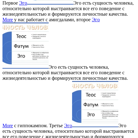
Первое
Эго
Эго есть сущность человека,
относительно которой выстраивается все его поведение с
жизнедеятельностью и формируются личностные качества.
More
у нас работает с амигдалами, второе
Эго
Эго есть сущность человека,
относительно которой выстраивается все его поведение с
жизнедеятельностью и формируются личностные качества.
More
с гиппокампом. Третье
Эго
Эго
есть сущность человека, относительно которой выстраивается
все его поведение с жизнедеятельностью и формируются