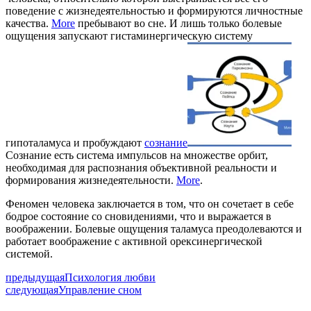
поведение с жизнедеятельностью и формируются личностные
качества.
More
пребывают во сне. И лишь только болевые
ощущения запускают гистаминергическую систему
гипоталамуса и пробуждают
сознание
Сознание есть система импульсов на множестве орбит,
необходимая для распознания объективной реальности и
формирования жизнедеятельности.
More
.
Феномен человека заключается в том, что он сочетает в себе
бодрое состояние со сновидениями, что и выражается в
воображении. Болевые ощущения таламуса преодолеваются и
работает воображение с активной орексинергической
системой.
предыдущая
Психология любви
следующая
Управление сном