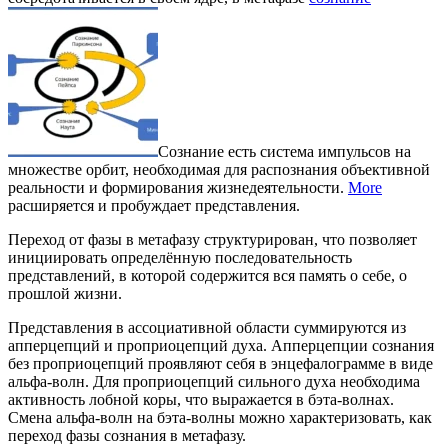
Сознание есть система импульсов на
множестве орбит, необходимая для распознания объективной
реальности и формирования жизнедеятельности.
More
расширяется и пробуждает представления.
Переход от фазы в метафазу структурирован, что позволяет
инициировать определённую последовательность
представлений, в которой содержится вся память о себе, о
прошлой жизни.
Представления в ассоциативной области суммируются из
апперцепций и проприоцепций духа. Апперцепции сознания
без проприоцепций проявляют себя в энцефалограмме в виде
альфа-волн. Для проприоцепций сильного духа необходима
активность лобной коры, что выражается в бэта-волнах.
Смена альфа-волн на бэта-волны можно характеризовать, как
переход фазы сознания в метафазу.