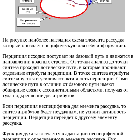
На рисунке наиболее наглядная схема элемента рассудка,
который опознаёт специфическую для себя информацию.
Перцепция исходно поступает на базовый путь и движется в
направлении красных стрелок. От точки анализа до точки
синтеза проходят логические пути, в которые проникают
отдельные атрибуты перцепции. В точке синтеза атрибуты
синтезируются и усиливают активность перцепции. Сами
логические пути в отличии от базового пути имеют
обширные связи с ассоциативными областями, получая от
туда подкрепление для атрибутов.
Если перцепция неспецифична для элемента рассудка, то
синтез атрибутов будет неудачным, не усилит активность
перцепции. Перцепция перейдёт к другому элементу
рассудка.
Функция духа заключается в адаптации неспецифичной
перцепции к определённому элементу рассудка. Дух