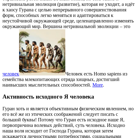
нетривиальная эволюция (развитие), которая не уходит, а идёт
к хаосу Гурана с целью непрерывного совершенствования
форм, способных легко меняться и адаптироваться к
неустойчивой окружающей среде, целенаправленно изменять
окружающий мир. Вершина нетривиальной эволюции – это
человек
Человек есть Homo sapiens из
семейства млекопитающих отряда хищных, достигший
наивысших мыслительных способностей.
More
.
Активность исходного Я человека
Гуран хоть и является объективным физическим явлением, но
его всё же из этических соображений следует писать с
большой буквы! Потому что Гуран есть исходное наше Я,
первопричина волевых действий, суть человека. Исходно
наша воля исходит от Господа Гурана, которая затем
искажается личностными потребностями, социальными