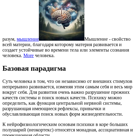
разум,
мышление
Мышление - свойство
всей материи, благодаря которому материя развивается и
создает устойчивые во времени тела или элементы сознания
человека.
More
человека.
Базовая парадигма
Суть человека в том, что он независимо от внешних стимулов
непрерывно развивается, изменяя этим самым себя и весь мир
вокруг себя. Для развития очень важно разрушение прежних
качеств системы и поиск новых качеств. Психику можно
определить, как функция центральной нервной системы,
разрушающая имеющиеся рефлексы, привычки и
обуславливающая поиск новых форм жизнедеятельности.
К нейрофизиологическим основам психики в коре больших
полушарий (неокортекс) относятся монадная, ассоциативная и
проекционная области.