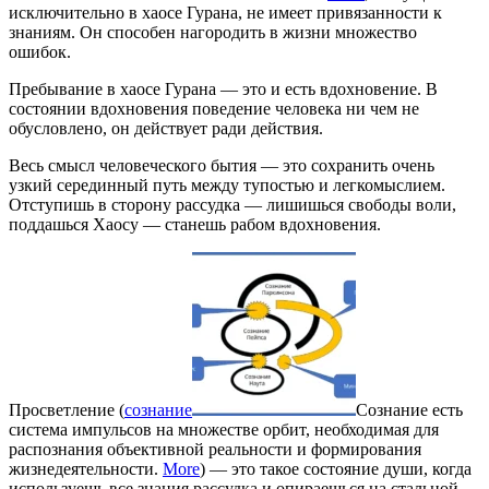
исключительно в хаосе Гурана, не имеет привязанности к
знаниям. Он способен нагородить в жизни множество
ошибок.
Пребывание в хаосе Гурана — это и есть вдохновение. В
состоянии вдохновения поведение человека ни чем не
обусловлено, он действует ради действия.
Весь смысл человеческого бытия — это сохранить очень
узкий серединный путь между тупостью и легкомыслием.
Отступишь в сторону рассудка — лишишься свободы воли,
поддашься Хаосу — станешь рабом вдохновения.
Просветление (
сознание
Сознание есть
система импульсов на множестве орбит, необходимая для
распознания объективной реальности и формирования
жизнедеятельности.
More
) — это такое состояние души, когда
используешь все знания рассудка и опираешься на стальной