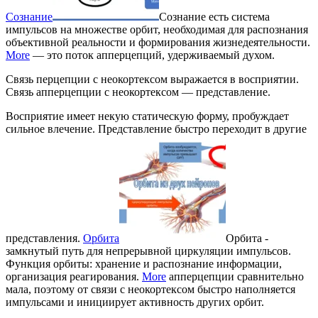
Сознание
Сознание есть система
импульсов на множестве орбит, необходимая для распознания
объективной реальности и формирования жизнедеятельности.
More
— это поток апперцепций, удерживаемый духом.
Связь перцепции с неокортексом выражается в восприятии.
Связь апперцепции с неокортексом — представление.
Восприятие имеет некую статическую форму, пробуждает
сильное влечение. Представление быстро переходит в другие
представления.
Орбита
Орбита -
замкнутый путь для непрерывной циркуляции импульсов.
Функция орбиты: хранение и распознание информации,
организация реагирования.
More
апперцепции сравнительно
мала, поэтому от связи с неокортексом быстро наполняется
импульсами и инициирует активность других орбит.