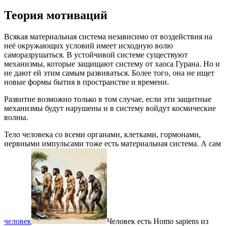
Теория мотиваций
Всякая материальная система независимо от воздействия на
неё окружающих условий имеет исходную волю
саморазрушаться. В устойчивой системе существуют
механизмы, которые защищают систему от хаоса Гурана. Но и
не дают ей этим самым развиваться. Более того, она не ищет
новые формы бытия в пространстве и времени.
Развитие возможно только в том случае, если эти защитные
механизмы будут нарушены и в систему войдут космические
волны.
Тело человека со всеми органами, клетками, гормонами,
нервными импульсами тоже есть материальная система. А сам
человек
Человек есть Homo sapiens из