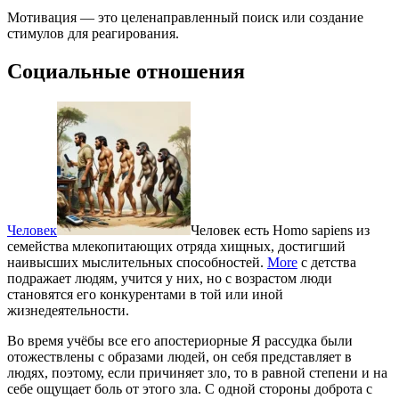
Мотивация — это целенаправленный поиск или создание
стимулов для реагирования.
Социальные отношения
Человек
Человек есть Homo sapiens из
семейства млекопитающих отряда хищных, достигший
наивысших мыслительных способностей.
More
с детства
подражает людям, учится у них, но с возрастом люди
становятся его конкурентами в той или иной
жизнедеятельности.
Во время учёбы все его апостериорные Я рассудка были
отожествлены с образами людей, он себя представляет в
людях, поэтому, если причиняет зло, то в равной степени и на
себе ощущает боль от этого зла. С одной стороны доброта с