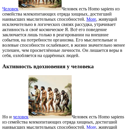
Человек
Человек есть Homo sapiens из
семейства млекопитающих отряда хищных, достигший
наивысших мыслительных способностей.
More
, живущий
исключительно в логических связях рассудка, утрачивает
активность и своё космическое Я. Всё его поведение
заключается лишь только в реагировании на внешние
события, на потребности организма. Его мыслительные и
волевые способности ослабевают, в жизни значительно менее
успешен, чем просветлённые личности. Он лишается веры в
себя, озлобляется на одарённых людей.
Активность вдохновения у человека
Но и
человек
Человек есть Homo sapiens
из семейства млекопитающих отряда хищных, достигший
наивысших мыслительных способностей.
More
, живущий