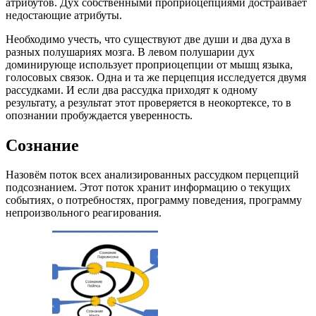
атрибутов. Дух собственными проприоцепциями достраивает
недостающие атрибуты.
Необходимо учесть, что существуют две души и два духа в
разных полушариях мозга. В левом полушарии дух
доминирующе использует проприоцепции от мышц языка,
голосовых связок. Одна и та же перцепция исследуется двумя
рассудками. И если два рассудка приходят к одному
результату, а результат этот проверяется в неокортексе, то в
опознании пробуждается уверенность.
Сознание
Назовём поток всех анализированных рассудком перцепций
подсознанием. Этот поток хранит информацию о текущих
событиях, о потребностях, программу поведения, программу
непроизвольного реагирования.