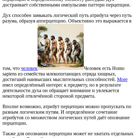
достраивает собственными импульсами паттерн перцепции.
Дух способен замыкать логический путь атрибута через путь
разума, образуя апперцепцию. Объективно это выражается в
том, что
человек
Человек есть Homo
sapiens из семейства млекопитающих отряда хищных,
достигший наивысших мыслительных способностей.
More
имел определённый интерес к предмету, но в результате
деятельности духа он обращает внимание и увлекается
некоторой отвлечённой стороной предмета.
Вполне возможно, атрибут перцепции можно пропускать по
разным логическим путям. И определённое сочетание
атрибутов со множеством логических путей даёт опознание
перцепции.
Также для опознания перцепции может не хватать отдельных