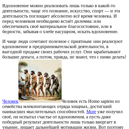
Вдохновение можно реализовать лишь только в какой-то
деятельности, чаще это познание, искусство, спорт — и эта
деятельность поглощает абсолютно всё время человека. И
перед человеком необходимо встаёт дилемма: или
обеспечивать своё материальное благосостояние, или в
бедности, забывая о хлебе насущном, искать вдохновение.
И чаще люди сочетают полезное с приятным: они реализуют
вдохновение в предпринимательской деятельности, в
выгодной продаже своих рабочих услуг. Они зарабатывают
большие деньги, а потом, правда, не знают, что с ними делать!
Человек
Человек есть Homo sapiens из
семейства млекопитающих отряда хищных, достигший
наивысших мыслительных способностей.
More
уже получил
своё, он испытал счастье от вдохновения, а пусть даже
победный результат деятельности лишь только ввергает в
уныние, лишает дальнейшей мотивации жизни. Вот поэтому