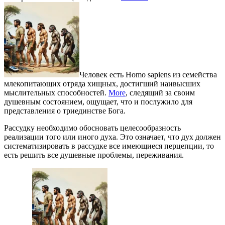
Человек есть Homo sapiens из семейства
млекопитающих отряда хищных, достигший наивысших
мыслительных способностей.
More
, следящий за своим
душевным состоянием, ощущает, что и послужило для
представления о триединстве Бога.
Рассудку необходимо обосновать целесообразность
реализации того или иного духа. Это означает, что дух должен
систематизировать в рассудке все имеющиеся перцепции, то
есть решить все душевные проблемы, переживания.