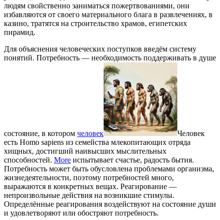
людям свойственно заниматься пожертвованиями, они
избавляются от своего материального блага в развлечениях, в
казино, тратятся на строительство храмов, египетских
пирамид.
Для объяснения человеческих поступков введём систему
понятий. Потребность — необходимость поддерживать в душе
состояние, в котором
человек
Человек
есть Homo sapiens из семейства млекопитающих отряда
хищных, достигший наивысших мыслительных
способностей.
More
испытывает счастье, радость бытия.
Потребность может быть обусловлена проблемами организма,
жизнедеятельности, поэтому потребностей много,
выражаются в конкретных вещах. Реагирование —
непроизвольные действия на возникшие стимулы.
Определённые реагирования воздействуют на состояние души
и удовлетворяют или обостряют потребность.