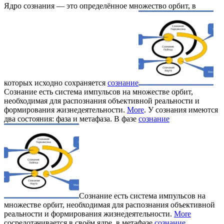
Ядро сознания — это определённое множество орбит, в
которых исходно сохраняется
сознание
Сознание есть система импульсов на множестве орбит,
необходимая для распознания объективной реальности и
формирования жизнедеятельности.
More
. У сознания имеются
два состояния: фаза и метафаза. В фазе
сознание
Сознание есть система импульсов на
множестве орбит, необходимая для распознания объективной
реальности и формирования жизнедеятельности.
More
сосредотачивается в своём ядре, в метафазе
сознание