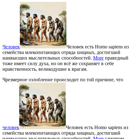
Человек
Человек есть Homo sapiens из
семейства млекопитающих отряда хищных, достигший
наивысших мыслительных способностей.
More
праведный
тоже имеет силу духа, но он всё же сохраняет в себе
нравственность, великодушие к врагам.
Чрезмерное озлобление происходит по той причине, что
человек
Человек есть Homo sapiens из
семейства млекопитающих отряда хищных, достигший
наивысших мыслительных способностей.
More
слишком