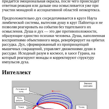
придаётся эмоциональная окраска, после чего происходит
ответная реакция или дальше она осмысливается уже при
участии монадной и ассоциативной областей неокортекса.
Предположительно дух сосредотачивается в круге Наута
лимбической системы, вытесняя душу в круг Пайпетца и не
позволяя реагировать на события без тщательного их
осмысления. Душа и дух — это две противоположности,
образующие единство психики человека. Душа, наполненная
восприятиями объективного мира, реверберирует на орбитах
рассудка. Дух, сформированный из проприоцепций
мышечных сокращений, управляет движениями души в
рассудке. Исходный разум в космосе, в хаосе Гурана, на
который реагируют монады и корректируют структуру
импульсов духа.
Интеллект