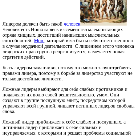
Лидером должен быть такой
человек
Человек есть Homo sapiens из семейства млекопитающих
отряда хищных, достигший наивысших мыслительных
способностей.
More
, который взял бы на себя ответственность
в случае неудачной деятельности. С лишением этого человека
лидерских прав группа реорганизуется, намечается новая
стратегия действий.
Быть лидером заманчиво, потому что можно злоупотреблять
правами лидера, поэтому в борьбе за лидерство участвуют не
только достойные личности.
Ложные лидеры выбирают для себя слабых противников и
подавляют их волю своей решительностью, умом. Они
создают в группе послушную элиту, посредством которой
управляют всей группой, лишают истинных лидеров свободы
слова.
Ложный лидер приближает к себе слабых и послушных, а
истинный лидер приближает к себе сильных и
неуправляемых, с которыми и решает проблемы социальной