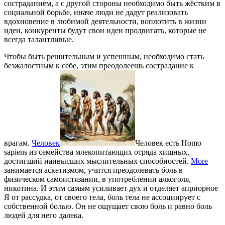
состраданием, а с другой стороны необходимо быть жёстким в
социальной борьбе, иначе люди не дадут реализовать
вдохновение в любимой деятельности, воплотить в жизни
идеи, конкуренты будут свои идеи продвигать, которые не
всегда талантливые.
Чтобы быть решительным и успешным, необходимо стать
безжалостным к себе, этим преодолеешь сострадание к
врагам.
Человек
Человек есть Homo
sapiens из семейства млекопитающих отряда хищных,
достигший наивысших мыслительных способностей.
More
занимается аскетизмом, учится преодолевать боль в
физическом самоистязании, в употреблении алкоголя,
никотина. И этим самым усиливает дух и отделяет априорное
Я от рассудка, от своего тела, боль тела не ассоциирует с
собственной болью. Он не ощущает свою боль и равно боль
людей для него далека.