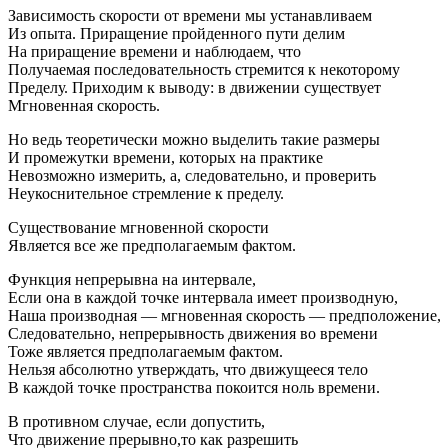
Зависимость скорости от времени мы устанавливаем
Из опыта. Приращение пройденного пути делим
На приращение времени и наблюдаем, что
Получаемая последовательность стремится к некоторому
Пределу. Приходим к выводу: в движении существует
Мгновенная скорость.
Но ведь теоретически можно выделить такие размеры
И промежутки времени, которых на практике
Невозможно измерить, а, следовательно, и проверить
Неукоснительное стремление к пределу.
Существование мгновенной скорости
Является все же предполагаемым фактом.
Функция непрерывна на интервале,
Если она в каждой точке интервала имеет производную,
Наша производная — мгновенная скорость — предположение,
Следовательно, непрерывность движения во времени
Тоже является предполагаемым фактом.
Нельзя абсолютно утверждать, что движущееся тело
В каждой точке пространства покоится ноль времени.
В противном случае, если допустить,
Что движение прерывно,то как разрешить