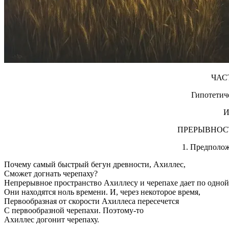
ЧАС
Гипотетич
И
ПРЕРЫВНОС
1. Предполо
Почему самый быстрый бегун древности, Ахиллес,
Сможет догнать черепаху?
Непрерывное пространство Ахиллесу и черепахе дает по одной 
Они находятся ноль времени. И, через некоторое время,
Первообразная от скорости Ахиллеса пересечется
С первообразной черепахи. Поэтому-то
Ахиллес догонит черепаху.