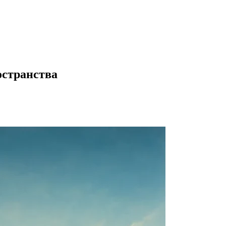
остранства