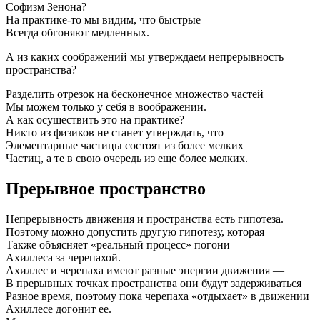
Софизм Зенона?
На практике-то мы видим, что быстрые
Всегда обгоняют медленных.
А из каких соображений мы утверждаем непрерывность
пространства?
Разделить отрезок на бесконечное множество частей
Мы можем только у себя в воображении.
А как осуществить это на практике?
Никто из физиков не станет утверждать, что
Элементарные частицы состоят из более мелких
Частиц, а те в свою очередь из еще более мелких.
Прерывное пространство
Непрерывность движения и пространства есть гипотеза.
Поэтому можно допустить другую гипотезу, которая
Также объясняет «реальный процесс» погони
Ахиллеса за черепахой.
Ахиллес и черепаха имеют разные энергии движения —
В прерывных точках пространства они будут задерживаться
Разное время, поэтому пока черепаха «отдыхает» в движении
Ахиллесе догонит ее.