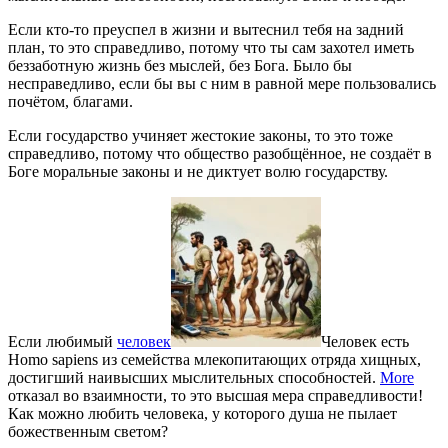
Если кто-то преуспел в жизни и вытеснил тебя на задний
план, то это справедливо, потому что ты сам захотел иметь
беззаботную жизнь без мыслей, без Бога. Было бы
несправедливо, если бы вы с ним в равной мере пользовались
почётом, благами.
Если государство учиняет жестокие законы, то это тоже
справедливо, потому что общество разобщённое, не создаёт в
Боге моральные законы и не диктует волю государству.
Если любимый
человек
Человек есть
Homo sapiens из семейства млекопитающих отряда хищных,
достигший наивысших мыслительных способностей.
More
отказал во взаимности, то это высшая мера справедливости!
Как можно любить человека, у которого душа не пылает
божественным светом?