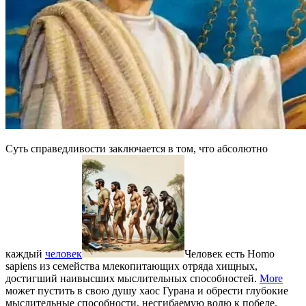
Суть справедливости заключается в том, что абсолютно
каждый
человек
Человек есть Homo
sapiens из семейства млекопитающих отряда хищных,
достигший наивысших мыслительных способностей.
More
может пустить в свою душу хаос Гурана и обрести глубокие
мыслительные способности, несгибаемую волю к победе.