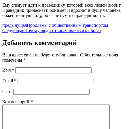
Ему следует идти к праведнику, который всех людей любит.
Праведник приласкает, обнимет и вдохнёт в душу человека
божественную силу, объяснит суть справедливости.
предыдущая
Проблемы с общественным транспортом
следующая
Почему люди отворачиваются от Бога?
Добавить комментарий
Ваш адрес email не будет опубликован.
Обязательные поля
помечены
*
Имя
*
Email
*
Сайт
Комментарий
*