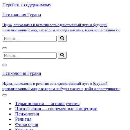
Перейти к содержимому
Психология Гурана
Наука, психология и религия есть единственный путь в будущий
цивилизованный мир, в котором не будет насилия, войн и преступности
Искать...
Меню
Искать...
навигации
Меню
навигации
Психология Гурана
Наука, психология и религия есть единственный путь в будущий
цивилизованный мир, в котором не будет насилия, войн и преступности
Меню
навигации
Терминология — основа учения
Шизофрения — современные концепции
Психология
Религия
Философия
Культура