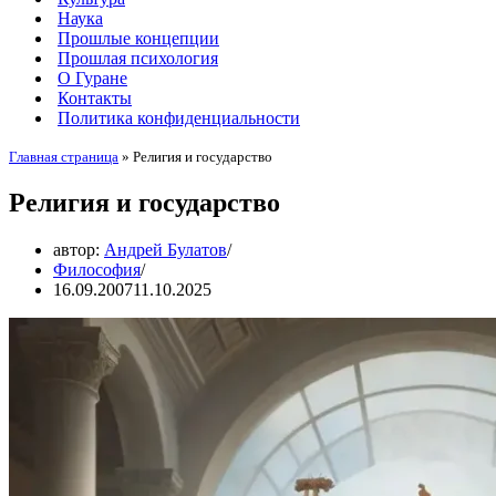
Наука
Прошлые концепции
Прошлая психология
О Гуране
Контакты
Политика конфиденциальности
Главная страница
»
Религия и государство
Религия и государство
автор:
Андрей Булатов
Философия
16.09.2007
11.10.2025