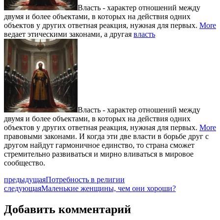
Власть - характер отношений между
двумя и более объектами, в которых на действия одних
объектов у других ответная реакция, нужная для первых.
More
ведает этическими законами, а другая
власть
Власть - характер отношений между
двумя и более объектами, в которых на действия одних
объектов у других ответная реакция, нужная для первых.
More
правовыми законами. И когда эти две власти в борьбе друг с
другом найдут гармоничное единство, то страна сможет
стремительно развиваться и мирно вливаться в мировое
сообщество.
предыдущая
Потребность в религии
следующая
Маленькие женщины, чем они хороши?
Добавить комментарий