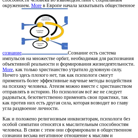
окружением.
More
в Европе начала захватывать общественное
сознание
Сознание есть система
импульсов на множестве орбит, необходимая для распознания
объективной реальности и формирования жизнедеятельности.
More
, как только христианство утратило духовную силу.
Ничего здесь плохого нет, так как психологи смогут
применить более эффективные научные методы воздействия
на психику человека. Атеизм можно вместе с христианством
отправлять в историю. Но психологам всё же не следует
радоваться, безответственно применять свои практики, так
как против них есть другая сила, которая возводит во главу
угла раздвоение личности.
Как и положено религиозным инквизиторам, психологи без
особой симпатии относятся к мыслительным способностям
человека. В связи с этим они сформировали в общественном
сознании весьма негативное отношение к мыслям и