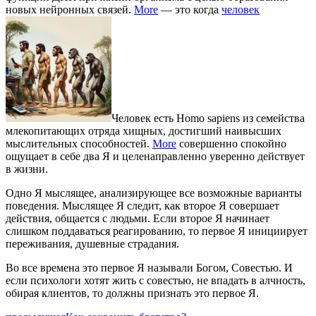
новых нейронных связей.
More
— это когда
человек
Человек есть Homo sapiens из семейства
млекопитающих отряда хищных, достигший наивысших
мыслительных способностей.
More
совершенно спокойно
ощущает в себе два Я и целенаправленно уверенно действует
в жизни.
Одно Я мыслящее, анализирующее все возможные варианты
поведения. Мыслящее Я следит, как второе Я совершает
действия, общается с людьми. Если второе Я начинает
слишком поддаваться реагированию, то первое Я инициирует
переживания, душевные страдания.
Во все времена это первое Я называли Богом, Совестью. И
если психологи хотят жить с совестью, не впадать в алчность,
обирая клиентов, то должны признать это первое Я.