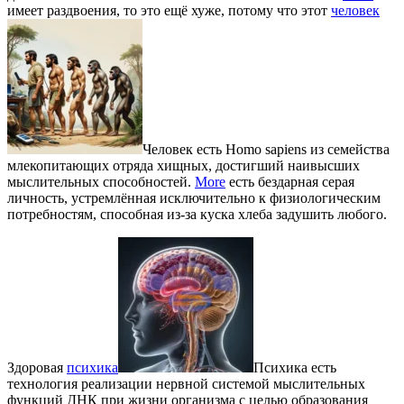
имеет раздвоения, то это ещё хуже, потому что этот
человек
Человек есть Homo sapiens из семейства
млекопитающих отряда хищных, достигший наивысших
мыслительных способностей.
More
есть бездарная серая
личность, устремлённая исключительно к физиологическим
потребностям, способная из-за куска хлеба задушить любого.
Здоровая
психика
Психика есть
технология реализации нервной системой мыслительных
функций ДНК при жизни организма с целью образования