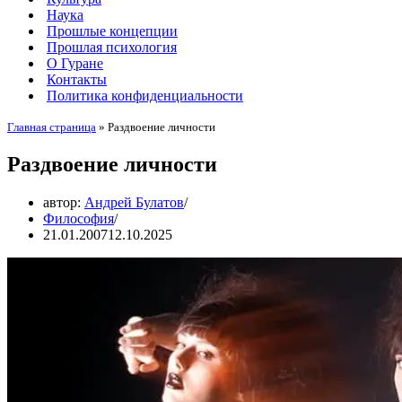
Наука
Прошлые концепции
Прошлая психология
О Гуране
Контакты
Политика конфиденциальности
Главная страница
»
Раздвоение личности
Раздвоение личности
автор:
Андрей Булатов
Философия
21.01.2007
12.10.2025