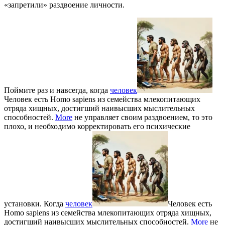
«запретили» раздвоение личности.
Поймите раз и навсегда, когда
человек
Человек есть Homo sapiens из семейства млекопитающих
отряда хищных, достигший наивысших мыслительных
способностей.
More
не управляет своим раздвоением, то это
плохо, и необходимо корректировать его психические
установки. Когда
человек
Человек есть
Homo sapiens из семейства млекопитающих отряда хищных,
достигший наивысших мыслительных способностей.
More
не