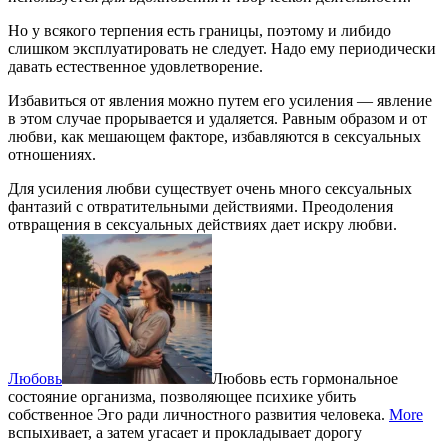
Но у всякого терпения есть границы, поэтому и либидо
слишком эксплуатировать не следует. Надо ему периодически
давать естественное удовлетворение.
Избавиться от явления можно путем его усиления — явление
в этом случае прорывается и удаляется. Равным образом и от
любви, как мешающем факторе, избавляются в сексуальных
отношениях.
Для усиления любви существует очень много сексуальных
фантазий с отвратительными действиями. Преодоления
отвращения в сексуальных действиях дает искру любви.
Любовь
Любовь есть гормональное
состояние организма, позволяющее психике убить
собственное Эго ради личностного развития человека.
More
вспыхивает, а затем угасает и прокладывает дорогу