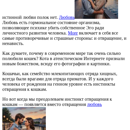
истинной любви полок нет.
Любовь
Любовь есть гормональное состояние организма,
позволяющее психике убить собственное Эго ради
личностного развития человека.
More
включает в себя все
самые противоречивые и страшные стороны: и отвращение, и
ненависть.
Как думаете, почему в современном мире так очень сильно
полюбили кошек? Кота в атеистическом Интернете признали
новым божеством, всюду его фотографии и картинки.
Кошачьи, как семейство млекопитающих отряда хищных,
всегда были врагами для отряда приматов. И у каждого
человека от рождения на генном уровне есть инстинкты
отвращения к кошкам.
Но вот когда мы преодолеваем инстинкт отвращения к
кошкам — появляется вместо отвращения
любовь