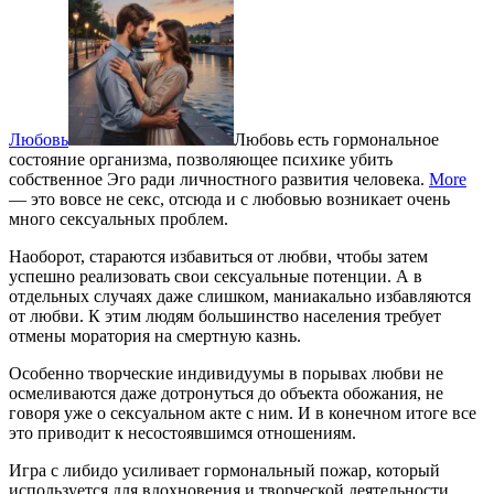
Любовь
Любовь есть гормональное
состояние организма, позволяющее психике убить
собственное Эго ради личностного развития человека.
More
— это вовсе не секс, отсюда и с любовью возникает очень
много сексуальных проблем.
Наоборот, стараются избавиться от любви, чтобы затем
успешно реализовать свои сексуальные потенции. А в
отдельных случаях даже слишком, маниакально избавляются
от любви. К этим людям большинство населения требует
отмены моратория на смертную казнь.
Особенно творческие индивидуумы в порывах любви не
осмеливаются даже дотронуться до объекта обожания, не
говоря уже о сексуальном акте с ним. И в конечном итоге все
это приводит к несостоявшимся отношениям.
Игра с либидо усиливает гормональный пожар, который
используется для вдохновения и творческой деятельности.