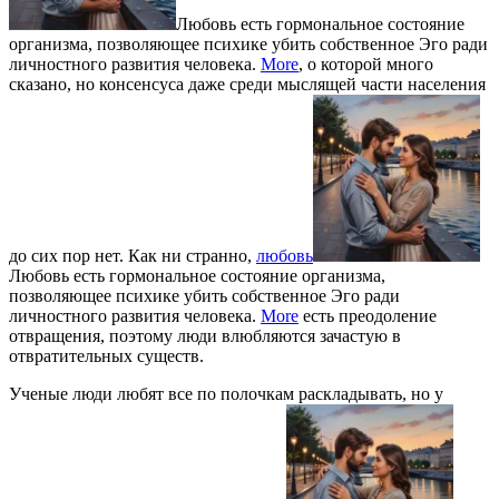
Любовь есть гормональное состояние
организма, позволяющее психике убить собственное Эго ради
личностного развития человека.
More
, о которой много
сказано, но консенсуса даже среди мыслящей части населения
до сих пор нет. Как ни странно,
любовь
Любовь есть гормональное состояние организма,
позволяющее психике убить собственное Эго ради
личностного развития человека.
More
есть преодоление
отвращения, поэтому люди влюбляются зачастую в
отвратительных существ.
Ученые люди любят все по полочкам раскладывать, но у