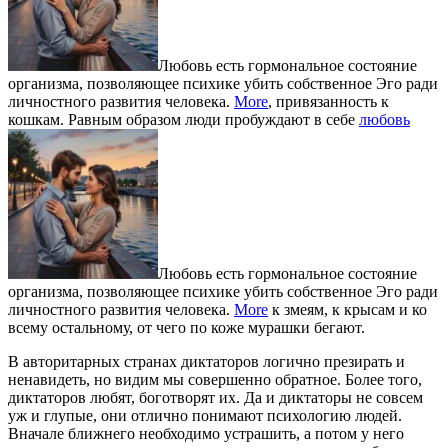
Любовь есть гормональное состояние
организма, позволяющее психике убить собственное Эго ради
личностного развития человека.
More
, привязанность к
кошкам. Равным образом люди пробуждают в себе
любовь
Любовь есть гормональное состояние
организма, позволяющее психике убить собственное Эго ради
личностного развития человека.
More
к змеям, к крысам и ко
всему остальному, от чего по коже мурашки бегают.
В авторитарных странах диктаторов логично презирать и
ненавидеть, но видим мы совершенно обратное. Более того,
диктаторов любят, боготворят их. Да и диктаторы не совсем
уж и глупые, они отлично понимают психологию людей.
Вначале ближнего необходимо устрашить, а потом у него