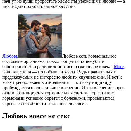
начнут из души прорастать элементы уважения и любви — а
иначе будет одно сплошное хамство.
Любовь
Любовь есть гормональное
состояние организма, позволяющее психике убить
собственное Эго ради личностного развития человека.
More
,
говорят, слепа — полюбишь и козла. Ведь правильных и
предсказуемых не интересно любить, скучные они. И вот к
кому преодолеваешь отвращение — к этому индивиду
пробуждается очень сильное влечение. И это влечение горит
огнем: активируется гормональная система, организм с
гормонами успешно борется с болезнями, просыпаются
скрытые способности и таланты человека.
Любовь вовсе не секс