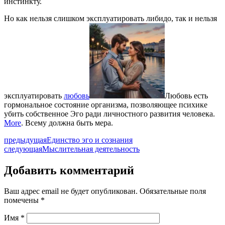
инстинкту.
Но как нельзя слишком эксплуатировать либидо, так и нельзя
эксплуатировать
любовь
Любовь есть
гормональное состояние организма, позволяющее психике
убить собственное Эго ради личностного развития человека.
More
. Всему должна быть мера.
предыдущая
Единство эго и сознания
следующая
Мыслительная деятельность
Добавить комментарий
Ваш адрес email не будет опубликован.
Обязательные поля
помечены
*
Имя
*