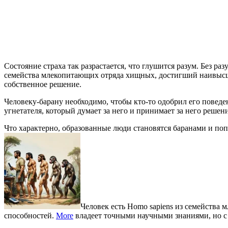
Состояние страха так разрастается, что глушится разум. Без ра
семейства млекопитающих отряда хищных, достигший наивыс
собственное решение.
Человеку-барану необходимо, чтобы кто-то одобрил его поведен
угнетателя, который думает за него и принимает за него решени
Что характерно, образованные люди становятся баранами и по
Человек есть Homo sapiens из семейств
способностей.
More
владеет точными научными знаниями, но с