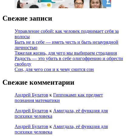
Свежие записи
Управление собой: как человек поднимает себя за
волосы
Быть не в себе — иметь честь и быть незаурядной
личностью
Тяжелая жизнь, для чего мы выбираем страдания
Радость — это убить в себе олигофрению и обрести
свободу
Сон, для чего сон и к чему снится сон
Свежие комментарии
Андрей Булатов
к
Гиппокамп как предмет
познания математики
Андрей Булатов
к
Амигдала, её функция для
психики человека
Андрей Булатов
к
Амигдала, её функция для
психики человека