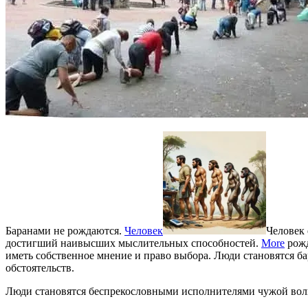
Баранами не рождаются.
Человек
Человек 
достигший наивысших мыслительных способностей.
More
рожд
иметь собственное мнение и право выбора. Люди становятся 
обстоятельств.
Люди становятся беспрекословными исполнителями чужой воли