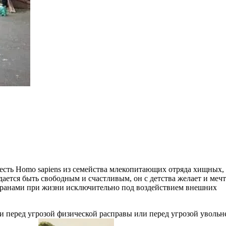
есть Homo sapiens из семейства млекопитающих отряда хищных,
ается быть свободным и счастливым, он с детства желает и мечт
баранами при жизни исключительно под воздействием внешних
 перед угрозой физической расправы или перед угрозой увольн