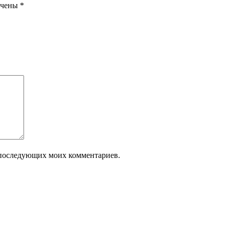
ечены
*
ля последующих моих комментариев.