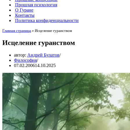
Прошлая психология
О Гуране
Контакты
Политика конфиденциальности
Главная страница
»
Исцеление гуранством
Исцеление гуранством
автор:
Андрей Булатов
Философия
07.02.2006
14.10.2025