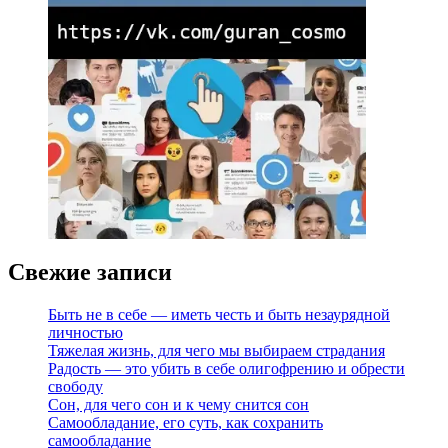
Свежие записи
Быть не в себе — иметь честь и быть незаурядной
личностью
Тяжелая жизнь, для чего мы выбираем страдания
Радость — это убить в себе олигофрению и обрести
свободу
Сон, для чего сон и к чему снится сон
Самообладание, его суть, как сохранить
самообладание