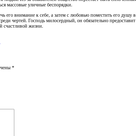
ься массовые уличные беспорядки.
чь его внимание к себе, а затем с любовью поместить его душу в
 среди чертей. Господь милосердный, он обязательно предоставит
ой счастливой жизни.
а
ечены
*