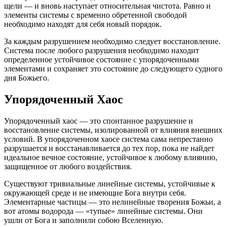
щели — и вновь наступает относительная чистота. Равно и
элементы системы с временно обретенной свободой
необходимо находят для себя новый порядок.
За каждым разрушением необходимо следует восстановление.
Система после любого разрушения необходимо находит
определенное устойчивое состояние с упорядоченными
элементами и сохраняет это состояние до следующего судного
дня Божьего.
Упорядоченный Хаос
Упорядоченный хаос — это спонтанное разрушение и
восстановление системы, изолированной от влияния внешних
условий. В упорядоченном хаосе система сама непрестанно
разрушается и восстанавливается до тех пор, пока не найдет
идеальное вечное состояние, устойчивое к любому влиянию,
защищенное от любого воздействия.
Существуют тривиальные линейные системы, устойчивые к
окружающей среде и не имеющие Бога внутри себя.
Элементарные частицы — это нелинейные творения Божьи, а
вот атомы водорода — «тупые» линейные системы. Они
ушли от Бога и заполнили собою Вселенную.