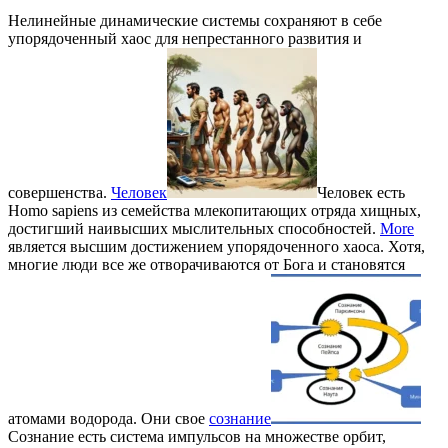
Нелинейные динамические системы сохраняют в себе
упорядоченный хаос для непрестанного развития и
совершенства.
Человек
Человек есть
Homo sapiens из семейства млекопитающих отряда хищных,
достигший наивысших мыслительных способностей.
More
является высшим достижением упорядоченного хаоса. Хотя,
многие люди все же отворачиваются от Бога и становятся
атомами водорода. Они свое
сознание
Сознание есть система импульсов на множестве орбит,