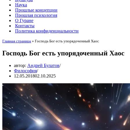
Наука
Прошлые концепции
Прошлая психология
О Гуране
Контакты
Политика конфиденциальности
Главная страница
»
Господь Бог есть упорядоченный Хаос
Господь Бог есть упорядоченный Хаос
автор:
Андрей Булатов
Философия
12.05.2018
02.10.2025