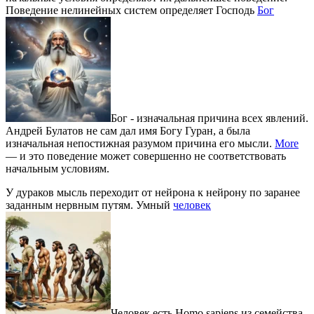
Поведение нелинейных систем определяет Господь
Бог
Бог - изначальная причина всех явлений.
Андрей Булатов не сам дал имя Богу Гуран, а была
изначальная непостижная разумом причина его мысли.
More
— и это поведение может совершенно не соответствовать
начальным условиям.
У дураков мысль переходит от нейрона к нейрону по заранее
заданным нервным путям. Умный
человек
Человек есть Homo sapiens из семейства