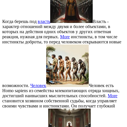
Когда берешь под
власть
Власть -
характер отношений между двумя и более объектами, в
которых на действия одних объектов у других ответная
реакция, нужная для первых.
More
инстинкты, в том числе
инстинкты доброты, то перед человеком открываются новые
возможности.
Человек
Человек есть
Homo sapiens из семейства млекопитающих отряда хищных,
достигший наивысших мыслительных способностей.
More
становится хозяином собственной судьбы, когда управляет
своими чувствами и инстинктами. Он получает глубокий