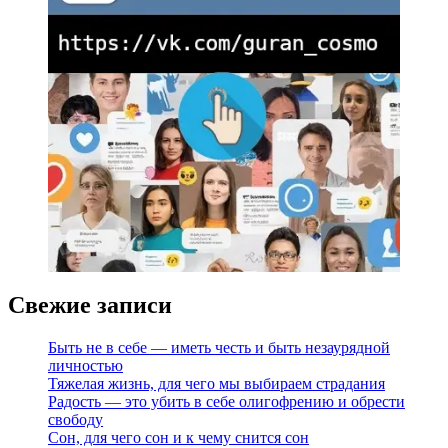
Свежие записи
Быть не в себе — иметь честь и быть незаурядной
личностью
Тяжелая жизнь, для чего мы выбираем страдания
Радость — это убить в себе олигофрению и обрести
свободу
Сон, для чего сон и к чему снится сон