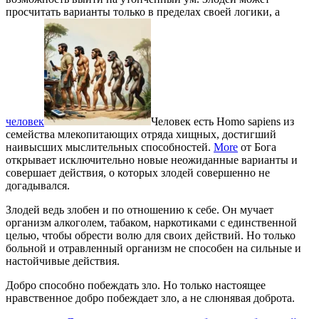
просчитать варианты только в пределах своей логики, а
человек
Человек есть Homo sapiens из
семейства млекопитающих отряда хищных, достигший
наивысших мыслительных способностей.
More
от Бога
открывает исключительно новые неожиданные варианты и
совершает действия, о которых злодей совершенно не
догадывался.
Злодей ведь злобен и по отношению к себе. Он мучает
организм алкоголем, табаком, наркотиками с единственной
целью, чтобы обрести волю для своих действий. Но только
больной и отравленный организм не способен на сильные и
настойчивые действия.
Добро способно побеждать зло. Но только настоящее
нравственное добро побеждает зло, а не слюнявая доброта.