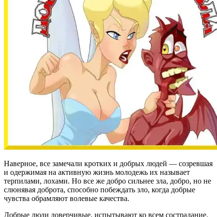
Наверное, все замечали кротких и добрых людей — созревшая
и одержимая на активную жизнь молодежь их называет
терпилами, лохами. Но все же добро сильнее зла, добро, но не
слюнявая доброта, способно побеждать зло, когда добрые
чувства обрамляют волевые качества.
Добрые люди доверчивые, испытывают ко всем сострадание.