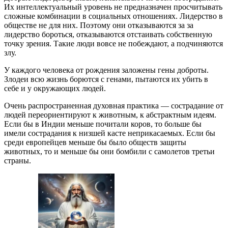
Их интеллектуальный уровень не предназначен просчитывать
сложные комбинации в социальных отношениях. Лидерство в
обществе не для них. Поэтому они отказываются за за
лидерство бороться, отказываются отстаивать собственную
точку зрения. Такие люди вовсе не побеждают, а подчиняются
злу.
У каждого человека от рождения заложены гены доброты.
Злодеи всю жизнь борются с генами, пытаются их убить в
себе и у окружающих людей.
Очень распространенная духовная практика — сострадание от
людей переориентируют к животным, к абстрактным идеям.
Если бы в Индии меньше почитали коров, то больше бы
имели сострадания к низшей касте неприкасаемых. Если бы
среди европейцев меньше бы было обществ защиты
животных, то и меньше бы они бомбили с самолетов третьи
страны.