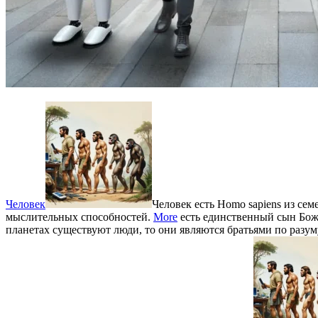
Человек
Человек есть Homo sapiens из с
мыслительных способностей.
More
есть единственный сын Божи
планетах существуют люди, то они являются братьями по разум