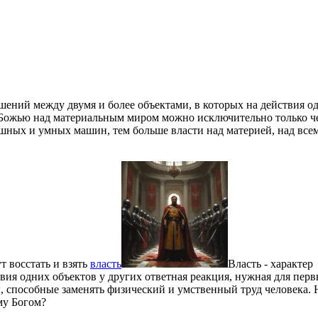
ошений между двумя и более объектами, в которых на действия о
ожью над материальным миром можно исключительно только ч
ых и умных машин, тем больше власти над материей, над все
т восстать и взять
власть
Власть - характер
вия одних объектов у других ответная реакция, нужная для перв
способные заменять физический и умственный труд человека. 
му Богом?