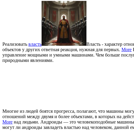
Реализовать
власть
Власть - характер отн
объектов у других ответная реакция, нужная для первых.
More
Б
управление мощными и умными машинами. Чем больше послушн
природными явлениями.
Многие из людей боятся прогресса, полагают, что машины могу
отношений между двумя и более объектами, в которых на дейст
More
над людьми. Андроиды — это человекоподобные машины, 
могут ли андроиды завладеть властью над человеком, данной е