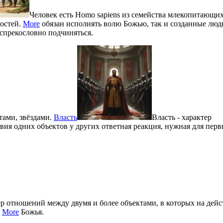
Человек есть Homo sapiens из семейства млекопитающи
остей.
More
обязан исполнять волю Божью, так и созданные люд
спрекословно подчиняться.
тами, звёздами.
Власть
Власть - характер
вия одних объектов у других ответная реакция, нужная для перв
ер отношений между двумя и более объектами, в которых на дейс
.
More
Божья.