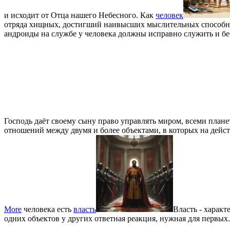
и исходит от Отца нашего Небесного. Как
человек
отряда хищных, достигший наивысших мыслительных способн
андроиды на службе у человека должны исправно служить и бе
Господь даёт своему сыну право управлять миром, всеми плане
отношений между двумя и более объектами, в которых на дейст
More
человека есть
власть
Власть - характ
одних объектов у других ответная реакция, нужная для первых