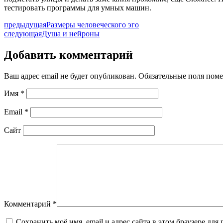
тестировать программы для умных машин.
предыдущая
Размеры человеческого эго
следующая
Душа и нейроны
Добавить комментарий
Ваш адрес email не будет опубликован.
Обязательные поля пом
Имя
*
Email
*
Сайт
Комментарий
*
Сохранить моё имя, email и адрес сайта в этом браузере д