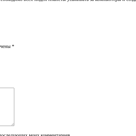
ечены
*
ля последующих моих комментариев.