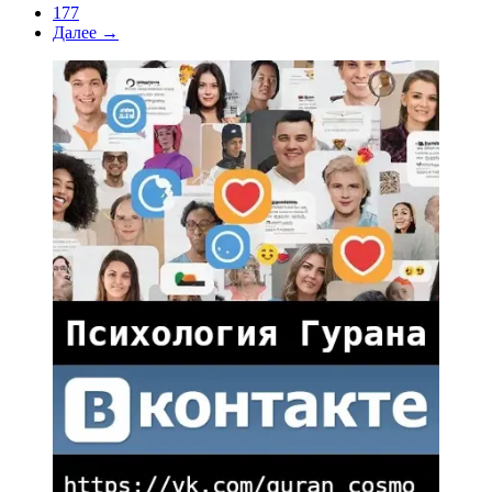
177
Далее →