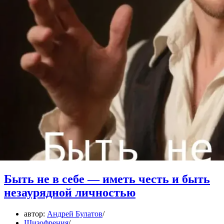
Быть не в себе — иметь честь и быть
незаурядной личностью
автор:
Андрей Булатов
Шизофрения