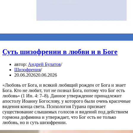
Суть шизофрении в любви и в Боге
автор:
Андрей Булатов
Шизофрения
20.06.2026
20.06.2026
«Любовь от Бога, и всякий любящий рожден от Бога и знает
Бога. Кто не любит, тот не познал Бога, потому что Бог есть
любовь» (1 Ин. 4: 7–8). Данное утверждение принадлежит
апостолу Иоанну Богослову, у которого были очень красочные
видения конца света. Психология Гурана признает
существование слышимых голосов и видений под действием
гормона дофамина и утверждает, что Бог есть не только
любовь, но и суть шизофрении.