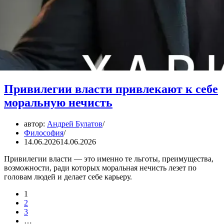
Привилегии власти привлекают к себе
моральную нечисть
автор:
Андрей Булатов
Философия
14.06.2026
14.06.2026
Привилегии власти — это именно те льготы, преимущества,
возможности, ради которых моральная нечисть лезет по
головам людей и делает себе карьеру.
1
2
3
…