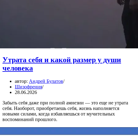
Утрата себя и какой размер у души
человека
автор:
Андрей Булатов
Шизофрения
28.06.2026
Забыть себя даже при полной амнезии — это еще не утрата
себя. Наоборот, приобретаешь себя, жизнь наполняется
новыми силами, когда избавляешься от мучительных
воспоминаний прошлого.